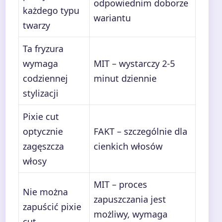
odpowiednim doborze
każdego typu
wariantu
twarzy
Ta fryzura
wymaga
MIT – wystarczy 2-5
codziennej
minut dziennie
stylizacji
Pixie cut
optycznie
FAKT – szczególnie dla
zagęszcza
cienkich włosów
włosy
MIT – proces
Nie można
zapuszczania jest
zapuścić pixie
możliwy, wymaga
cut