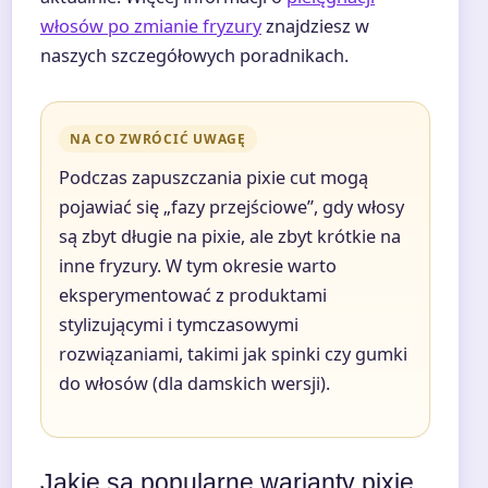
włosów po zmianie fryzury
znajdziesz w
naszych szczegółowych poradnikach.
NA CO ZWRÓCIĆ UWAGĘ
Podczas zapuszczania pixie cut mogą
pojawiać się „fazy przejściowe”, gdy włosy
są zbyt długie na pixie, ale zbyt krótkie na
inne fryzury. W tym okresie warto
eksperymentować z produktami
stylizującymi i tymczasowymi
rozwiązaniami, takimi jak spinki czy gumki
do włosów (dla damskich wersji).
Jakie są popularne warianty pixie