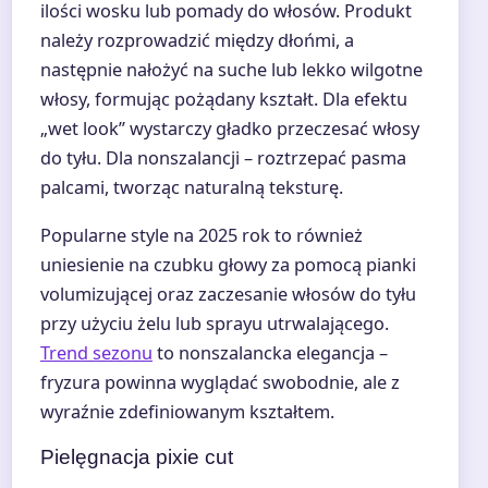
ilości wosku lub pomady do włosów. Produkt
należy rozprowadzić między dłońmi, a
następnie nałożyć na suche lub lekko wilgotne
włosy, formując pożądany kształt. Dla efektu
„wet look” wystarczy gładko przeczesać włosy
do tyłu. Dla nonszalancji – roztrzepać pasma
palcami, tworząc naturalną teksturę.
Popularne style na 2025 rok to również
uniesienie na czubku głowy za pomocą pianki
volumizującej oraz zaczesanie włosów do tyłu
przy użyciu żelu lub sprayu utrwalającego.
Trend sezonu
to nonszalancka elegancja –
fryzura powinna wyglądać swobodnie, ale z
wyraźnie zdefiniowanym kształtem.
Pielęgnacja pixie cut