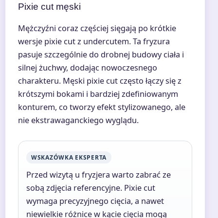
Pixie cut męski
Mężczyźni coraz częściej sięgają po krótkie
wersje pixie cut z undercutem. Ta fryzura
pasuje szczególnie do drobnej budowy ciała i
silnej żuchwy, dodając nowoczesnego
charakteru. Męski pixie cut często łączy się z
krótszymi bokami i bardziej zdefiniowanym
konturem, co tworzy efekt stylizowanego, ale
nie ekstrawaganckiego wyglądu.
WSKAZÓWKA EKSPERTA
Przed wizytą u fryzjera warto zabrać ze
sobą zdjęcia referencyjne. Pixie cut
wymaga precyzyjnego cięcia, a nawet
niewielkie różnice w kącie cięcia mogą