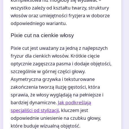
wszystko zależy od kształtu twarzy, struktury
włosów oraz umiejętności fryzjera w doborze
odpowiedniego wariantu.
Pixie cut na cienkie włosy
Pixie cut jest uważany za jedną z najlepszych
fryzur dla cienkich włosów. Krótkie cięcie
optycznie zagęszcza pasma i dodaje objętości,
szczególnie w górnej części głowy.
Asymetryczna grzywka i teksturowane
zakończenia tworzą iluzję gęstości, która
sprawia, że włosy wyglądają na pełniejsze i
bardziej dynamiczne.
Jak podkreślają
specjaliści od stylizacji
, kluczem jest
odpowiednie uniesienie na czubku głowy,
które buduje wizualną objętość.