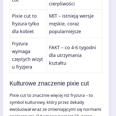
cierpliwości
Pixie cut to
MIT – istnieją wersje
fryzura tylko
męskie, coraz
dla kobiet
popularniejsze
Fryzura
FAKT – co 4-6 tygodni
wymaga
dla utrzymania
częstych wizyt
kształtu
u fryzjera
Kulturowe znaczenie pixie cut
Pixie cut to znacznie więcej niż fryzura – to
symbol kulturowy, który przez dekady
ewoluował wraz ze zmieniającymi się normami