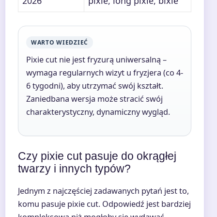
2026
pixie, long pixie, bixie
WARTO WIEDZIEĆ
Pixie cut nie jest fryzurą uniwersalną –
wymaga regularnych wizyt u fryzjera (co 4-
6 tygodni), aby utrzymać swój kształt.
Zaniedbana wersja może stracić swój
charakterystyczny, dynamiczny wygląd.
Czy pixie cut pasuje do okrągłej
twarzy i innych typów?
Jednym z najczęściej zadawanych pytań jest to,
komu pasuje pixie cut. Odpowiedź jest bardziej
kompleksowa niż mogłoby się wydawać –