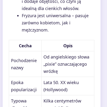
i dodaje objętości, co czyni ją
idealną dla cienkich włosów.
Fryzura jest uniwersalna – pasuje
zarówno kobietom, jak i
mężczyznom.
Cecha
Opis
Od angielskiego słowa
Pochodzenie
„pixie” oznaczającego
nazwy
wróżkę
Epoka
Lata 50. XX wieku
popularizacji
(Hollywood)
Typowa
Kilka centymetrów