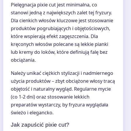
Pielęgnacja pixie cut jest minimalna, co
stanowi jedną z największych zalet tej fryzury.
Dla cienkich włosów kluczowe jest stosowanie
produktów pogrubiających i objętościowych,
które wspierają efekt zagęszczenia. Dla
kręconych włosów polecane są lekkie pianki
lub kremy do loków, które definiują falę bez
obciążania.
Należy unikać ciężkich stylizacji i nadmiernego
użycia produktów – zbyt obciążone włosy tracą
objętość i naturalny wygląd. Regularne mycie
(co 1-2 dni) oraz stosowanie lekkich
preparatów wystarczy, by fryzura wyglądała
świeżo i elegancko.
Jak zapuścić pixie cut?