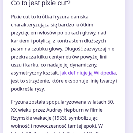
Co to jest pixie cut?
Pixie cut to krótka fryzura damska
charakteryzująca się bardzo krótkim
przycięciem włosów po bokach głowy, nad
karkiem i potylicą, z kontrastem dłuższych
pasm na czubku głowy. Długość zazwyczaj nie
przekracza kilku centymetrów powyżej linii
uszu i karku, co nadaje jej dynamiczny,
asymetryczny kształt.
Jak definiuje ją Wikipedia
,
jest to strzyżenie, które eksponuje linię twarzy i
podkreśla rysy.
Fryzura została spopularyzowana w latach 50.
XX wieku przez Audrey Hepburn w filmie
Rzymskie wakacje (1953), symbolizując
wolność i nowoczesność tamtej epoki. W