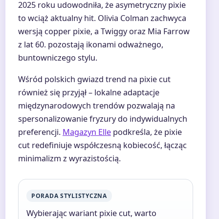
2025 roku udowodniła, że asymetryczny pixie
to wciąż aktualny hit. Olivia Colman zachwyca
wersją copper pixie, a Twiggy oraz Mia Farrow
z lat 60. pozostają ikonami odważnego,
buntowniczego stylu.
Wśród polskich gwiazd trend na pixie cut
również się przyjął – lokalne adaptacje
międzynarodowych trendów pozwalają na
spersonalizowanie fryzury do indywidualnych
preferencji.
Magazyn Elle
podkreśla, że pixie
cut redefiniuje współczesną kobiecość, łącząc
minimalizm z wyrazistością.
PORADA STYLISTYCZNA
Wybierając wariant pixie cut, warto