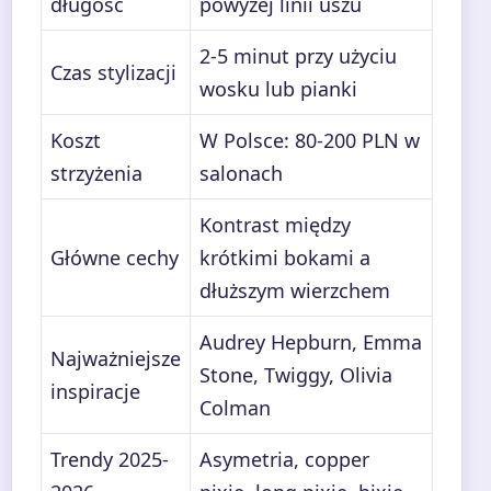
długość
powyżej linii uszu
2-5 minut przy użyciu
Czas stylizacji
wosku lub pianki
Koszt
W Polsce: 80-200 PLN w
strzyżenia
salonach
Kontrast między
Główne cechy
krótkimi bokami a
dłuższym wierzchem
Audrey Hepburn, Emma
Najważniejsze
Stone, Twiggy, Olivia
inspiracje
Colman
Trendy 2025-
Asymetria, copper