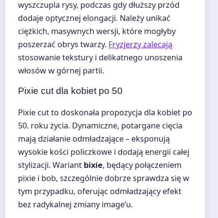
wyszczupla rysy, podczas gdy dłuższy przód
dodaje optycznej elongacji. Należy unikać
ciężkich, masywnych wersji, które mogłyby
poszerzać obrys twarzy.
Fryzjerzy zalecają
stosowanie tekstury i delikatnego unoszenia
włosów w górnej partii.
Pixie cut dla kobiet po 50
Pixie cut to doskonała propozycja dla kobiet po
50. roku życia. Dynamiczne, potargane cięcia
mają działanie odmładzające – eksponują
wysokie kości policzkowe i dodają energii całej
stylizacji. Wariant
bixie
, będący połączeniem
pixie i bob, szczególnie dobrze sprawdza się w
tym przypadku, oferując odmładzający efekt
bez radykalnej zmiany image’u.