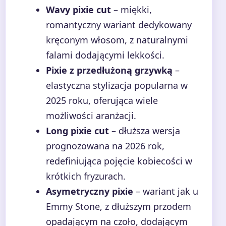
Wavy pixie cut
– miękki,
romantyczny wariant dedykowany
kręconym włosom, z naturalnymi
falami dodającymi lekkości.
Pixie z przedłużoną grzywką
–
elastyczna stylizacja popularna w
2025 roku, oferująca wiele
możliwości aranżacji.
Long pixie cut
– dłuższa wersja
prognozowana na 2026 rok,
redefiniująca pojęcie kobiecości w
krótkich fryzurach.
Asymetryczny pixie
– wariant jak u
Emmy Stone, z dłuższym przodem
opadającym na czoło, dodającym