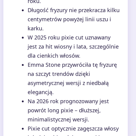
roku.
Długość fryzury nie przekracza kilku
centymetrów powyżej linii uszu i
karku.
W 2025 roku pixie cut uznawany
jest za hit wiosny i lata, szczególnie
dla cienkich włosów.
Emma Stone przywróciła tę fryzurę
na szczyt trendów dzięki
asymetrycznej wersji z niedbałą
elegancją.
Na 2026 rok prognozowany jest
powrót long pixie – dłuższej,
minimalistycznej wersji.
Pixie cut optycznie zagęszcza włosy