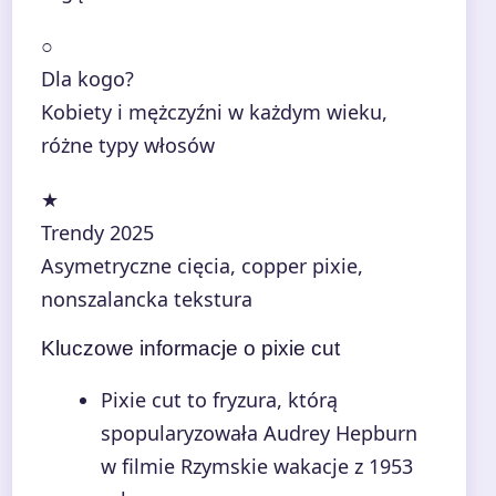
○
Dla kogo?
Kobiety i mężczyźni w każdym wieku,
różne typy włosów
★
Trendy 2025
Asymetryczne cięcia, copper pixie,
nonszalancka tekstura
Kluczowe informacje o pixie cut
Pixie cut to fryzura, którą
spopularyzowała Audrey Hepburn
w filmie Rzymskie wakacje z 1953