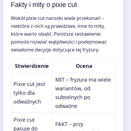
Fakty i mity o pixie cut
Wokół pixie cut narosło wiele przekonań –
niektóre z nich są prawdziwe, inne to mity,
które warto obalić. Poniższe zestawienie
pomoże rozwiać wątpliwości i podejmować
świadome decyzje dotyczące tej fryzury.
Stwierdzenie
Ocena
MIT – fryzura ma wiele
Pixie cut jest
wariantów, od
tylko dla
subtelnych po
odważnych
odważne
Pixie cut
FAKT – przy
pasuje do