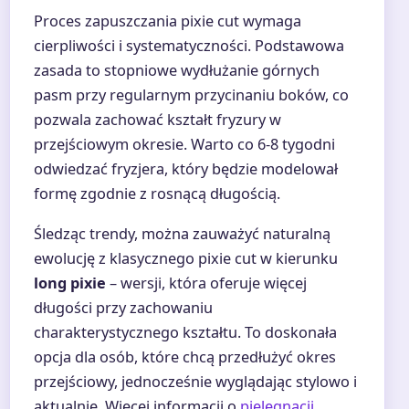
Proces zapuszczania pixie cut wymaga
cierpliwości i systematyczności. Podstawowa
zasada to stopniowe wydłużanie górnych
pasm przy regularnym przycinaniu boków, co
pozwala zachować kształt fryzury w
przejściowym okresie. Warto co 6-8 tygodni
odwiedzać fryzjera, który będzie modelował
formę zgodnie z rosnącą długością.
Śledząc trendy, można zauważyć naturalną
ewolucję z klasycznego pixie cut w kierunku
long pixie
– wersji, która oferuje więcej
długości przy zachowaniu
charakterystycznego kształtu. To doskonała
opcja dla osób, które chcą przedłużyć okres
przejściowy, jednocześnie wyglądając stylowo i
aktualnie. Więcej informacji o
pielęgnacji