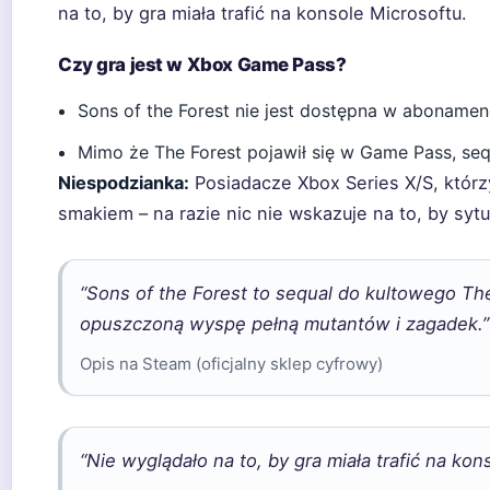
na to, by gra miała trafić na konsole Microsoftu.
Czy gra jest w Xbox Game Pass?
Sons of the Forest nie jest dostępna w aboname
Mimo że The Forest pojawił się w Game Pass, sequ
Niespodzianka:
Posiadacze Xbox Series X/S, którz
smakiem – na razie nic nie wskazuje na to, by sytu
“Sons of the Forest to sequal do kultowego The
opuszczoną wyspę pełną mutantów i zagadek.”
Opis na Steam (oficjalny sklep cyfrowy)
“Nie wyglądało na to, by gra miała trafić na kon