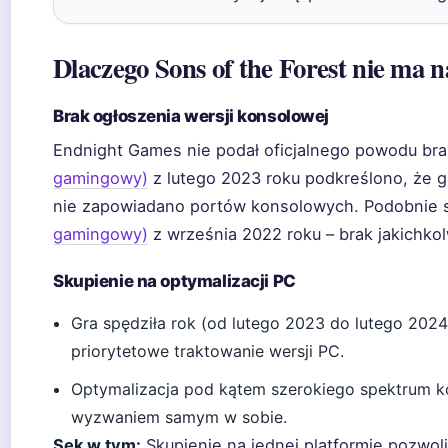
Dlaczego Sons of the Forest nie ma 
Brak ogłoszenia wersji konsolowej
Endnight Games nie podał oficjalnego powodu bra
gamingowy)
z lutego 2023 roku podkreślono, że 
nie zapowiadano portów konsolowych. Podobnie s
gamingowy)
z września 2022 roku – brak jakichko
Skupienie na optymalizacji PC
Gra spędziła rok (od lutego 2023 do lutego 202
priorytetowe traktowanie wersji PC.
Optymalizacja pod kątem szerokiego spektrum k
wyzwaniem samym w sobie.
Sęk w tym:
Skupienie na jednej platformie pozwol