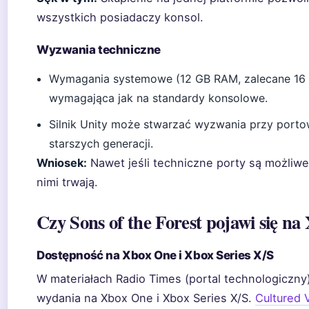
wszystkich posiadaczy konsol.
Wyzwania techniczne
Wymagania systemowe (12 GB RAM, zalecane 16 G
wymagająca jak na standardy konsolowe.
Silnik Unity może stwarzać wyzwania przy portow
starszych generacji.
Wniosek:
Nawet jeśli techniczne porty są możliwe
nimi trwają.
Czy Sons of the Forest pojawi się na
Dostępność na Xbox One i Xbox Series X/S
W materiałach Radio Times (portal technologiczny)
wydania na Xbox One i Xbox Series X/S.
Cultured 