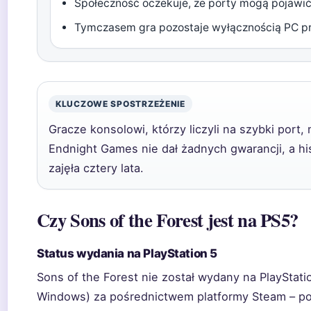
Społeczność oczekuje, że porty mogą pojawi
Tymczasem gra pozostaje wyłącznością PC p
KLUCZOWE SPOSTRZEŻENIE
Gracze konsolowi, którzy liczyli na szybki port,
Endnight Games nie dał żadnych gwarancji, a hi
zajęła cztery lata.
Czy Sons of the Forest jest na PS5?
Status wydania na PlayStation 5
Sons of the Forest nie został wydany na PlayStat
Windows) za pośrednictwem platformy Steam – pot