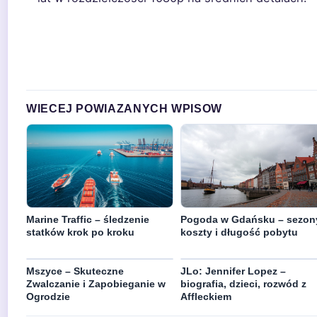
WIECEJ POWIAZANYCH WPISOW
Marine Traffic – śledzenie
Pogoda w Gdańsku – sezon
statków krok po kroku
koszty i długość pobytu
Mszyce – Skuteczne
JLo: Jennifer Lopez –
Zwalczanie i Zapobieganie w
biografia, dzieci, rozwód z
Ogrodzie
Affleckiem