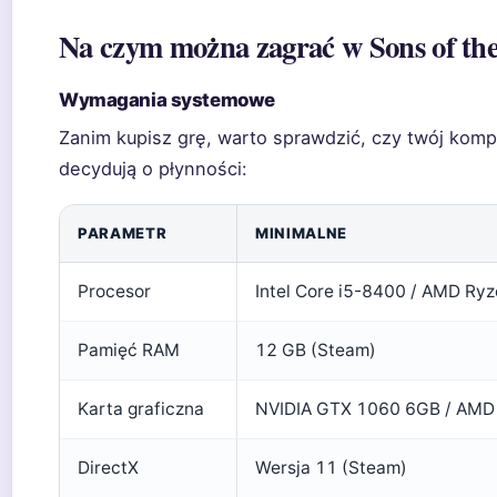
Na czym można zagrać w Sons of the
Wymagania systemowe
Zanim kupisz grę, warto sprawdzić, czy twój komp
decydują o płynności:
PARAMETR
MINIMALNE
Procesor
Intel Core i5-8400 / AMD Ry
Pamięć RAM
12 GB (Steam)
Karta graficzna
NVIDIA GTX 1060 6GB / AMD
DirectX
Wersja 11 (Steam)