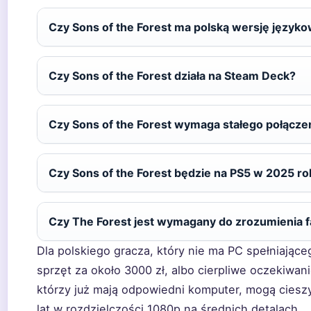
Czy Sons of the Forest ma polską wersję język
Czy Sons of the Forest działa na Steam Deck?
Czy Sons of the Forest wymaga stałego połącze
Czy Sons of the Forest będzie na PS5 w 2025 r
Czy The Forest jest wymagany do zrozumienia fa
Dla polskiego gracza, który nie ma PC spełniające
sprzęt za około 3000 zł, albo cierpliwe oczekiwan
którzy już mają odpowiedni komputer, mogą cieszy
lat w rozdzielczości 1080p na średnich detalach.