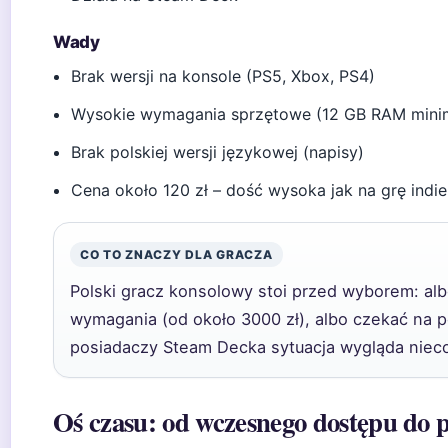
Wady
Brak wersji na konsole (PS5, Xbox, PS4)
Wysokie wymagania sprzętowe (12 GB RAM min
Brak polskiej wersji językowej (napisy)
Cena około 120 zł – dość wysoka jak na grę indie
CO TO ZNACZY DLA GRACZA
Polski gracz konsolowy stoi przed wyborem: al
wymagania (od około 3000 zł), albo czekać na p
posiadaczy Steam Decka sytuacja wygląda nieco 
Oś czasu: od wczesnego dostępu do 