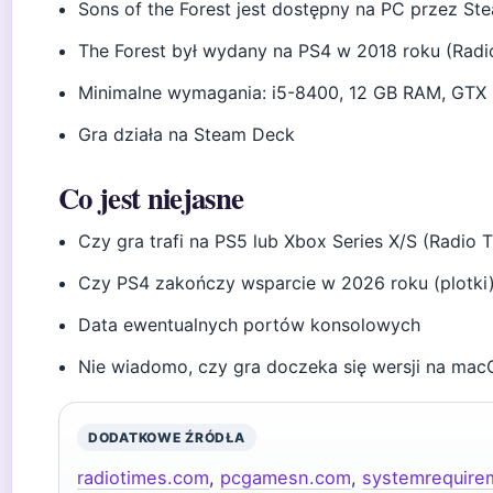
Sons of the Forest jest dostępny na PC przez St
The Forest był wydany na PS4 w 2018 roku (Radio
Minimalne wymagania: i5-8400, 12 GB RAM, GTX
Gra działa na Steam Deck
Co jest niejasne
Czy gra trafi na PS5 lub Xbox Series X/S (Radio 
Czy PS4 zakończy wsparcie w 2026 roku (plotki
Data ewentualnych portów konsolowych
Nie wiadomo, czy gra doczeka się wersji na mac
DODATKOWE ŹRÓDŁA
radiotimes.com
,
pcgamesn.com
,
systemrequire