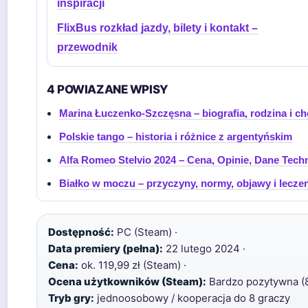
inspiracji
FlixBus rozkład jazdy, bilety i kontakt –
przewodnik
4 POWIAZANE WPISY
Marina Łuczenko-Szczęsna – biografia, rodzina i c
Polskie tango – historia i różnice z argentyńskim
Alfa Romeo Stelvio 2024 – Cena, Opinie, Dane Tech
Białko w moczu – przyczyny, normy, objawy i lecze
Dostępność:
PC (Steam) ·
Data premiery (pełna):
22 lutego 2024 ·
Cena:
ok. 119,99 zł (Steam) ·
Ocena użytkowników (Steam):
Bardzo pozytywna (8
Tryb gry:
jednoosobowy / kooperacja do 8 graczy