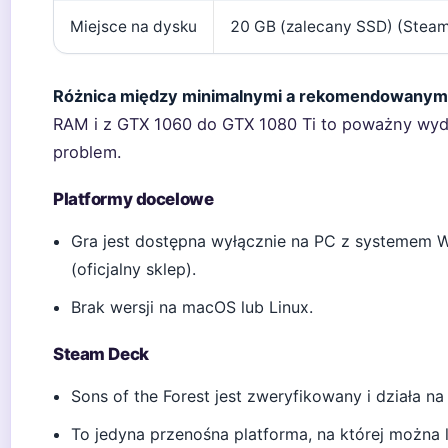
Miejsce na dysku
20 GB (zalecany SSD) (Steam
Różnica między minimalnymi a rekomendowanymi
RAM i z GTX 1060 do GTX 1080 Ti to poważny wyd
problem.
Platformy docelowe
Gra jest dostępna wyłącznie na PC z systemem W
(oficjalny sklep).
Brak wersji na macOS lub Linux.
Steam Deck
Sons of the Forest jest zweryfikowany i działa n
To jedyna przenośna platforma, na której można l