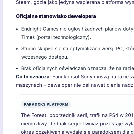
Steam, gdzie jako jedyna wspierana platforma wym
Oficjalne stanowisko dewelopera
Endnight Games nie ogłosił żadnych planów doty
Times (portal technologiczny).
Studio skupiło się na optymalizacji wersji PC, kt
wczesnego dostępu.
Brak oficjalnych oświadczeń oznacza, że na razi
Co to oznacza:
Fani konsol Sony muszą na razie z
maszynach – deweloper nie dał nawet cienia nadzi
PARADOKS PLATFORM
The Forest, poprzednik serii, trafił na PS4 w 201
niemożliwy. Jednak sequel wciąż pozostaje wyłą
okres oczekiwania wydaje się paradoksem dla 