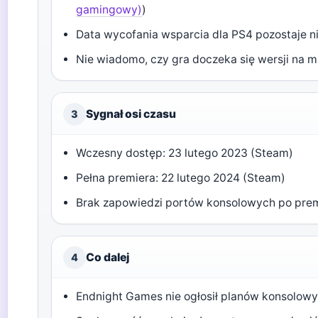
gamingowy)
)
Data wycofania wsparcia dla PS4 pozostaje n
Nie wiadomo, czy gra doczeka się wersji na m
Sygnał osi czasu
3
Wczesny dostęp: 23 lutego 2023 (Steam)
Pełna premiera: 22 lutego 2024 (Steam)
Brak zapowiedzi portów konsolowych po pre
Co dalej
4
Endnight Games nie ogłosił planów konsolow