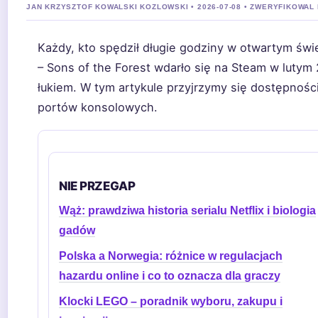
JAN KRZYSZTOF KOWALSKI KOZLOWSKI • 2026-07-08 • ZWERYFIKOWAL
Każdy, kto spędził długie godziny w otwartym świe
– Sons of the Forest wdarło się na Steam w lutym 
łukiem. W tym artykule przyjrzymy się dostępnoś
portów konsolowych.
NIE PRZEGAP
Wąż: prawdziwa historia serialu Netflix i biologia
gadów
Polska a Norwegia: różnice w regulacjach
hazardu online i co to oznacza dla graczy
Klocki LEGO – poradnik wyboru, zakupu i