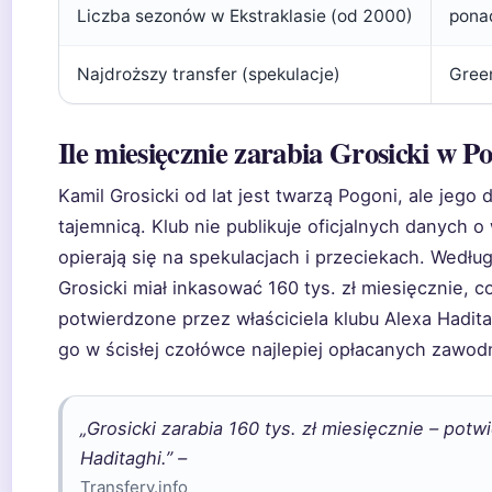
Liczba sezonów w Ekstraklasie (od 2000)
pona
Najdroższy transfer (spekulacje)
Gree
Ile miesięcznie zarabia Grosicki w P
Kamil Grosicki od lat jest twarzą Pogoni, ale jego
tajemnicą. Klub nie publikuje oficjalnych danych 
opierają się na spekulacjach i przeciekach. Według 
Grosicki miał inkasować 160 tys. zł miesięcznie, c
potwierdzone przez właściciela klubu Alexa Hadita
go w ścisłej czołówce najlepiej opłacanych zawod
„Grosicki zarabia 160 tys. zł miesięcznie – potw
Haditaghi.” –
Transfery.info