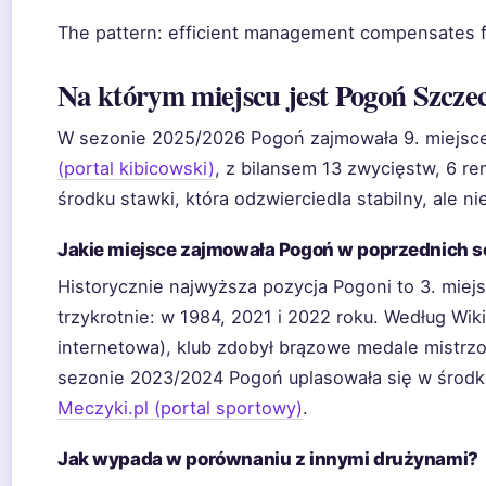
The pattern: efficient management compensates fo
Na którym miejscu jest Pogoń Szczec
W sezonie 2025/2026 Pogoń zajmowała 9. miejsce
(portal kibicowski)
, z bilansem 13 zwycięstw, 6 re
środku stawki, która odzwierciedla stabilny, ale n
Jakie miejsce zajmowała Pogoń w poprzednich 
Historycznie najwyższa pozycja Pogoni to 3. miejs
trzykrotnie: w 1984, 2021 i 2022 roku. Według Wik
internetowa), klub zdobył brązowe medale mistrzo
sezonie 2023/2024 Pogoń uplasowała się w środku
Meczyki.pl (portal sportowy)
.
Jak wypada w porównaniu z innymi drużynami?