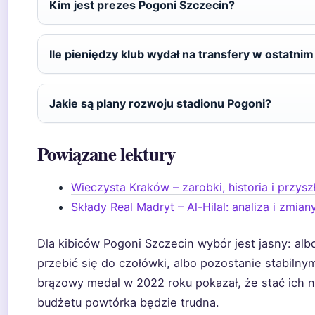
Kim jest prezes Pogoni Szczecin?
Ile pieniędzy klub wydał na transfery w ostatnim
Jakie są plany rozwoju stadionu Pogoni?
Powiązane lektury
Wieczysta Kraków – zarobki, historia i przysz
Składy Real Madryt – Al-Hilal: analiza i zmia
Dla kibiców Pogoni Szczecin wybór jest jasny: alb
przebić się do czołówki, albo pozostanie stabilny
brązowy medal w 2022 roku pokazał, że stać ich n
budżetu powtórka będzie trudna.