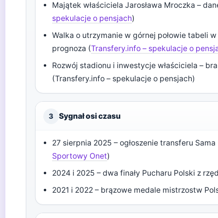
Majątek właściciela Jarosława Mroczka – dane 
spekulacje o pensjach
)
Walka o utrzymanie w górnej połowie tabeli 
prognoza (
Transfery.info – spekulacje o pensj
Rozwój stadionu i inwestycje właściciela – b
(Transfery.info – spekulacje o pensjach)
Sygnał osi czasu
3
27 sierpnia 2025 – ogłoszenie transferu Sam
Sportowy Onet
)
2024 i 2025 – dwa finały Pucharu Polski z rzęd
2021 i 2022 – brązowe medale mistrzostw Pols