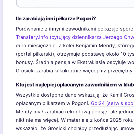
Ile zarabiają inni piłkarze Pogoni?
Porównanie z innymi zawodnikami pokazuje spore
Transfery.info (cytujący dziennikarza Jerzego Chw
euro miesięcznie. Z kolei Benjamin Mendy, którego
(portal piłkarski), otrzymuje podstawę około 10 ty
bonusy. Średnia pensja w Ekstraklasie oscyluje wo
Grosicki zarabia kilkukrotnie więcej niż przeciętny
Kto jest najlepiej opłacanym zawodnikiem w klub
Wszystkie dostępne dane wskazują, że Kamil Grosi
opłacanym piłkarzem w Pogoni.
Gol24 (serwis spo
Mendy miał zarabiać rekordową pensję, ale jednoc
nikt nie ma więcej. W materiale z końca 2025 roku T
wskazało, że Grosicki chciałby przedłużając umow