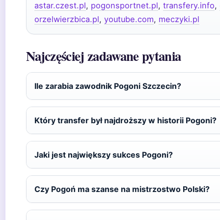
astar.czest.pl
,
pogonsportnet.pl
,
transfery.info
,
orzelwierzbica.pl
,
youtube.com
,
meczyki.pl
Najczęściej zadawane pytania
Ile zarabia zawodnik Pogoni Szczecin?
Który transfer był najdroższy w historii Pogoni?
Jaki jest największy sukces Pogoni?
Czy Pogoń ma szanse na mistrzostwo Polski?