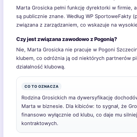
Marta Grosicka pełni funkcję dyrektorki w firmie, 
są publicznie znane. Według WP SportoweFakty (por
związana z zarządzaniem, co wskazuje na wysok
Czy jest związana zawodowo z Pogonią?
Nie, Marta Grosicka nie pracuje w Pogoni Szczecin.
klubem, co odróżnia ją od niektórych partnerów pi
działalność klubową.
CO TO OZNACZA
Rodzina Grosickich ma dywersyfikację dochodów
Marta w biznesie. Dla kibiców: to sygnał, że Gro
finansowo wyłącznie od klubu, co daje mu silni
kontraktowych.