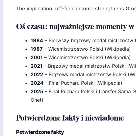
The implication: off-field income strengthens Gros
Oś czasu: najważniejsze momenty w h
1984
– Pierwszy brązowy medal mistrzostw P
1987
– Wicemistrzostwo Polski (Wikipedia)
2001
– Wicemistrzostwo Polski (Wikipedia)
2021
– Brązowy medal mistrzostw Polski (Wi
2022
– Brązowy medal mistrzostw Polski (Wi
2024
– Finał Pucharu Polski (Wikipedia)
2025
– Finał Pucharu Polski i transfer Sam
Onet)
Potwierdzone fakty i niewiadome
Potwierdzone fakty