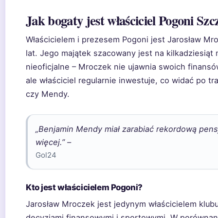
Jak bogaty jest właściciel Pogoni Szc
Właścicielem i prezesem Pogoni jest Jarosław Mroc
lat. Jego majątek szacowany jest na kilkadziesiąt 
nieoficjalne – Mroczek nie ujawnia swoich finansó
ale właściciel regularnie inwestuje, co widać po 
czy Mendy.
„Benjamin Mendy miał zarabiać rekordową pensję
więcej.” –
Gol24
Kto jest właścicielem Pogoni?
Jarosław Mroczek jest jedynym właścicielem klubu
decyzjami finansowymi i sportowymi. W porównan