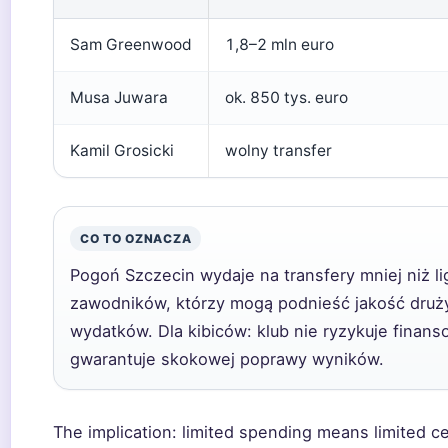
Sam Greenwood
1,8–2 mln euro
Musa Juwara
ok. 850 tys. euro
Kamil Grosicki
wolny transfer
CO TO OZNACZA
Pogoń Szczecin wydaje na transfery mniej niż li
zawodników, którzy mogą podnieść jakość druż
wydatków. Dla kibiców: klub nie ryzykuje finanso
gwarantuje skokowej poprawy wyników.
The implication: limited spending means limited cei