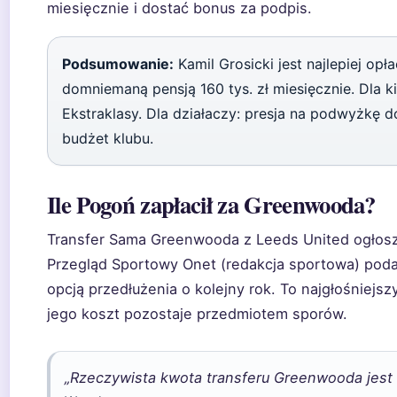
miesięcznie i dostać bonus za podpis.
Podsumowanie:
Kamil Grosicki jest najlepiej o
domniemaną pensją 160 tys. zł miesięcznie. Dla ki
Ekstraklasy. Dla działaczy: presja na podwyżkę d
budżet klubu.
Ile Pogoń zapłacił za Greenwooda?
Transfer Sama Greenwooda z Leeds United ogłosz
Przegląd Sportowy Onet (redakcja sportowa) podał
opcją przedłużenia o kolejny rok. To najgłośniejszy
jego koszt pozostaje przedmiotem sporów.
„Rzeczywista kwota transferu Greenwooda jest bl