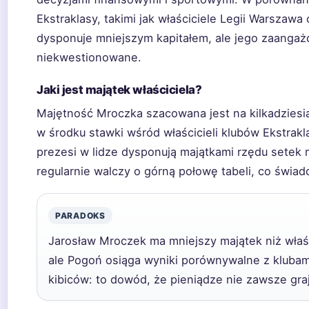
Ekstraklasy, takimi jak właściciele Legii Warszaw
dysponuje mniejszym kapitałem, ale jego zaangaż
niekwestionowane.
Jaki jest majątek właściciela?
Majętność Mroczka szacowana jest na kilkadziesią
w środku stawki wśród właścicieli klubów Ekstrakl
prezesi w lidze dysponują majątkami rzędu setek 
regularnie walczy o górną połowę tabeli, co świa
PARADOKS
Jarosław Mroczek ma mniejszy majątek niż właś
ale Pogoń osiąga wyniki porównywalne z klubam
kibiców: to dowód, że pieniądze nie zawsze gra