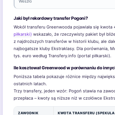
Weszło
Jaki był rekordowy transfer Pogoni?
Wokół transferu Greenwooda pojawiała się kwota 
piłkarski)
wskazało, że rzeczywisty pakiet był bliże
z najdroższych transferów w historii klubu, ale da
najbogatsze kluby Ekstraklasy. Dla porównania, 
tys. euro według Transfery.info (portal piłkarski).
Ile kosztował Greenwood w porównaniu do innyc
Poniższa tabela pokazuje różnice między najwięk
ostatnich latach.
Trzy transfery, jeden wzór: Pogoń stawia na zawo
przepłaca – kwoty są niższe niż w czołówce Ekstra
ZAWODNIK
KWOTA TRANSFERU (SPEKULA