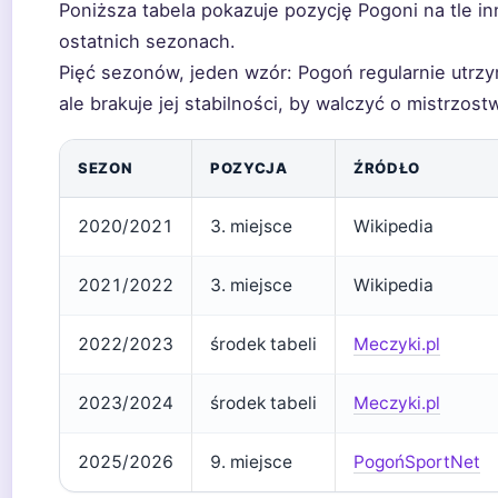
Poniższa tabela pokazuje pozycję Pogoni na tle i
ostatnich sezonach.
Pięć sezonów, jeden wzór: Pogoń regularnie utrzym
ale brakuje jej stabilności, by walczyć o mistrzost
SEZON
POZYCJA
ŹRÓDŁO
2020/2021
3. miejsce
Wikipedia
2021/2022
3. miejsce
Wikipedia
2022/2023
środek tabeli
Meczyki.pl
2023/2024
środek tabeli
Meczyki.pl
2025/2026
9. miejsce
PogońSportNet