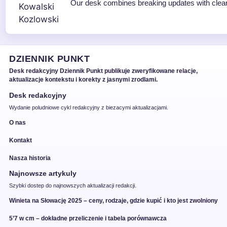
Our desk combines breaking updates with clear 
DZIENNIK PUNKT
Desk redakcyjny Dziennik Punkt publikuje zweryfikowane relacje,
aktualizacje kontekstu i korekty z jasnymi zrodlami.
Desk redakcyjny
Wydanie poludniowe cykl redakcyjny z biezacymi aktualizacjami.
O nas
Kontakt
Nasza historia
Najnowsze artykuly
Szybki dostep do najnowszych aktualizacji redakcji.
Winieta na Słowację 2025 – ceny, rodzaje, gdzie kupić i kto jest zwolniony
5’7 w cm – dokładne przeliczenie i tabela porównawcza