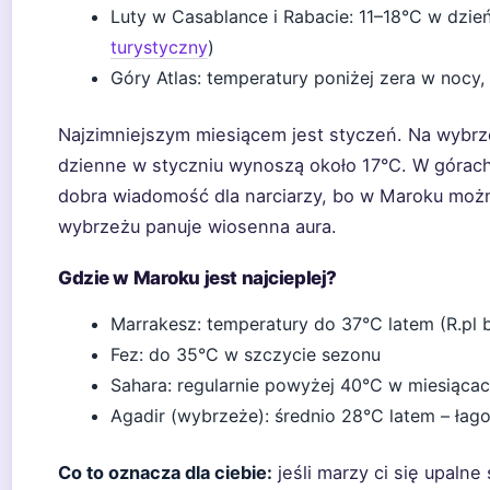
Luty w Casablance i Rabacie: 11–18°C w dzie
turystyczny
)
Góry Atlas: temperatury poniżej zera w nocy,
Najzimniejszym miesiącem jest styczeń. Na wybrz
dzienne w styczniu wynoszą około 17°C. W górach A
dobra wiadomość dla narciarzy, bo w Maroku możn
wybrzeżu panuje wiosenna aura.
Gdzie w Maroku jest najcieplej?
Marrakesz: temperatury do 37°C latem (R.pl 
Fez: do 35°C w szczycie sezonu
Sahara: regularnie powyżej 40°C w miesiącac
Agadir (wybrzeże): średnio 28°C latem – łago
Co to oznacza dla ciebie:
jeśli marzy ci się upalne