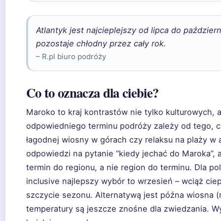
Atlantyk jest najcieplejszy od lipca do paździer
pozostaje chłodny przez cały rok.
– R.pl biuro podróży
Co to oznacza dla ciebie?
Maroko to kraj kontrastów nie tylko kulturowych, 
odpowiedniego terminu podróży zależy od tego, cz
łagodnej wiosny w górach czy relaksu na plaży w al
odpowiedzi na pytanie “kiedy jechać do Maroka”, a
termin do regionu, a nie region do terminu. Dla po
inclusive najlepszy wybór to wrzesień – wciąż ciep
szczycie sezonu. Alternatywą jest późna wiosna (m
temperatury są jeszcze znośne dla zwiedzania. W