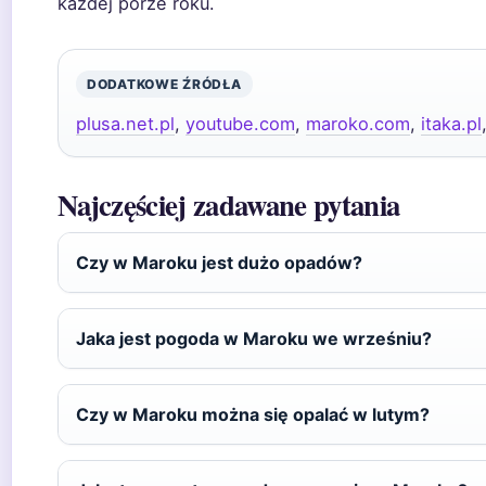
każdej porze roku.
DODATKOWE ŹRÓDŁA
plusa.net.pl
,
youtube.com
,
maroko.com
,
itaka.pl
Najczęściej zadawane pytania
Czy w Maroku jest dużo opadów?
Jaka jest pogoda w Maroku we wrześniu?
Czy w Maroku można się opalać w lutym?