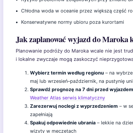
Chłodna woda w oceanie przez większą część r
Konserwatywne normy ubioru poza kurortami
Jak zaplanować wyjazd do Maroka 
Planowanie podróży do Maroka wcale nie jest trud
i lokalne zwyczaje mogą zaskoczyć nieprzygotowa
Wybierz termin według regionu
– na wybrzeż
maj lub wrzesień–październik, na pustynię unik
Sprawdź prognozę na 7 dni przed wyjazde
Weather Atlas serwis klimatyczny
Zarezerwuj noclegi z wyprzedzeniem
– w se
zapełniają
Spakuj odpowiednie ubrania
– lekkie na dzie
wizyty w meczetach