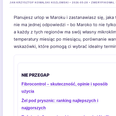
JAN KRZYSZTOF KOWALSKI KOZLOWSKI • 2026-05-28 • ZWERYFIKOWAL 
Planujesz urlop w Maroku i zastanawiasz się, jaka
nie ma jednej odpowiedzi – bo Maroko to nie tylko 
a każdy z tych regionów ma swój własny mikrokli
temperatury miesiąc po miesiącu, porównanie war
wskazówki, które pomogą ci wybrać idealny termi
NIE PRZEGAP
Fibrocontrol – skuteczność, opinie i sposób
użycia
Żel pod prysznic: ranking najlepszych i
najgorszych