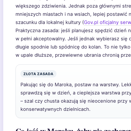
większego zdziwienia. Jednak poza głównymi stre
mniejszych miastach i na wsiach, lepiej postawić 
szacunku dla lokalnej kultury (
Gov.pl oficjalny ser
Praktyczna zasada: jeśli planujesz spędzić dzień n
w pełni akceptowalny. Jeśli jednak wybierasz się
długie spodnie lub spódnicę do kolan. To nie tylko 
w upale dłuższe, przewiewne ubrania chronią prz
ZŁOTA ZASADA
Pakując się do Maroka, postaw na warstwy. Lekk
sprawdzą się w dzień, a cieplejsza warstwa przy
– szal czy chusta okazują się nieocenione przy
konserwatywnych dzielnicach.
Co jeść w Maroku, żeby nie zachoro