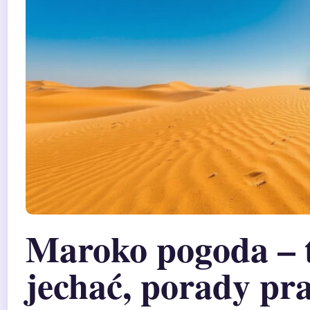
Maroko pogoda – 
jechać, porady pr