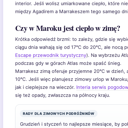
interior. Jeśli wolisz umiarkowane ciepło, które 
między Agadirem a Marrakeszem tego samego dni
Czy w Maroku jest ciepło w zimę?
Krótka odpowiedź brzmi: to zależy, gdzie się wyb
ciągu dnia wahają się od 17°C do 20°C, ale nocą p
Escape przewodnik turystyczny
). Na wybrzeżu Atl
podczas gdy w górach Atlas może spaść śnieg.
Marrakesz zimą oferuje przyjemne 20°C w dzień, 
10°C. Jeśli więc planujesz zimowy urlop w Maroku,
jak i cieplejsze na wieczór.
Interia serwis pogodo
się też opady, zwłaszcza na północy kraju.
RADY DLA ZIMOWYCH PODRÓŻNIKÓW
Grudzień i styczeń to najlepsze miesiące, by p