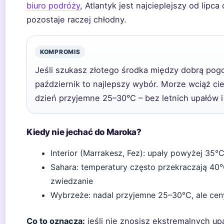
biuro podróży
, Atlantyk jest najcieplejszy od lipc
pozostaje raczej chłodny.
KOMPROMIS
Jeśli szukasz złotego środka między dobrą pogo
październik to najlepszy wybór. Morze wciąż ci
dzień przyjemne 25–30°C – bez letnich upałów i 
Kiedy nie jechać do Maroka?
Interior (Marrakesz, Fez): upały powyżej 35°
Sahara: temperatury często przekraczają 40
zwiedzanie
Wybrzeże: nadal przyjemne 25–30°C, ale cen
Co to oznacza:
jeśli nie znosisz ekstremalnych up