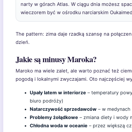
narty w górach Atlas. W ciągu dnia możesz spac
wieczorem być w ośrodku narciarskim Oukaimed
The pattern: zima daje rzadką szansę na połącze
dzień.
Jakie są minusy Maroka?
Maroko ma wiele zalet, ale warto poznać też ciem
pogodą i lokalnymi zwyczajami. Oto najczęściej w
Upały latem w interiorze
– temperatury powyż
biuro podróży)
Natarczywość sprzedawców
– w medynach i
Problemy żołądkowe
– zmiana diety i wody 
Chłodna woda w oceanie
– przez większą cz