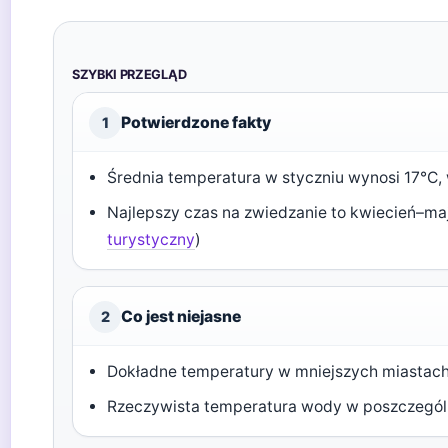
SZYBKI PRZEGLĄD
Potwierdzone fakty
1
Średnia temperatura w styczniu wynosi 17°C, 
Najlepszy czas na zwiedzanie to kwiecień–maj
turystyczny
)
Co jest niejasne
2
Dokładne temperatury w mniejszych miastac
Rzeczywista temperatura wody w poszczegól