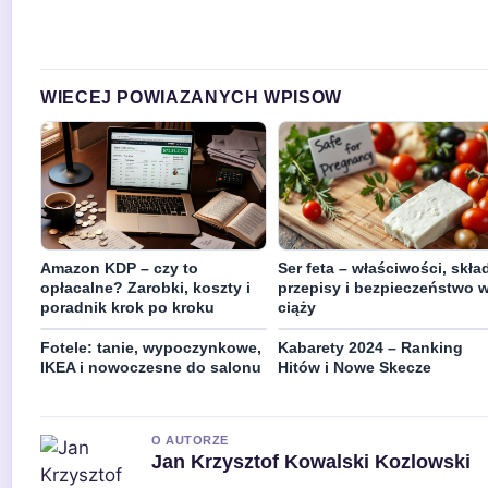
WIECEJ POWIAZANYCH WPISOW
Amazon KDP – czy to
Ser feta – właściwości, skład
opłacalne? Zarobki, koszty i
przepisy i bezpieczeństwo 
poradnik krok po kroku
ciąży
Fotele: tanie, wypoczynkowe,
Kabarety 2024 – Ranking
IKEA i nowoczesne do salonu
Hitów i Nowe Skecze
O AUTORZE
Jan Krzysztof Kowalski Kozlowski