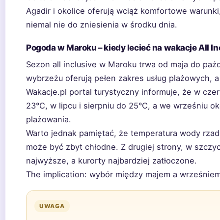
Agadir i okolice oferują wciąż komfortowe warunki,
niemal nie do zniesienia w środku dnia.
Pogoda w Maroku – kiedy lecieć na wakacje All In
Sezon all inclusive w Maroku trwa od maja do paźd
wybrzeżu oferują pełen zakres usług plażowych, 
Wakacje.pl portal turystyczny informuje, że w cz
23°C, w lipcu i sierpniu do 25°C, a we wrześniu o
plażowania.
Warto jednak pamiętać, że temperatura wody rzad
może być zbyt chłodne. Z drugiej strony, w szczyc
najwyższe, a kurorty najbardziej zatłoczone.
The implication: wybór między majem a wrześniem
UWAGA