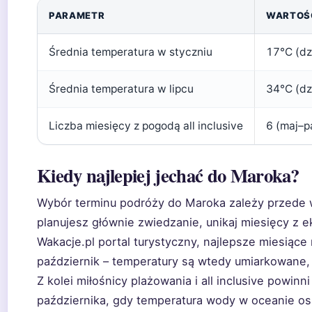
PARAMETR
WARTOŚ
Średnia temperatura w styczniu
17°C (dz
Średnia temperatura w lipcu
34°C (dz
Liczba miesięcy z pogodą all inclusive
6 (maj–p
Kiedy najlepiej jechać do Maroka?
Wybór terminu podróży do Maroka zależy przede w
planujesz głównie zwiedzanie, unikaj miesięcy z 
Wakacje.pl portal turystyczny, najlepsze miesiące 
październik – temperatury są wtedy umiarkowane,
Z kolei miłośnicy plażowania i all inclusive powin
października, gdy temperatura wody w oceanie o