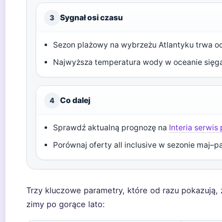
Sygnał osi czasu
3
Sezon plażowy na wybrzeżu Atlantyku trwa od 
Najwyższa temperatura wody w oceanie sięga
Co dalej
4
Sprawdź aktualną prognozę na
Interia serwi
Porównaj oferty all inclusive w sezonie maj–pa
Trzy kluczowe parametry, które od razu pokazują,
zimy po gorące lato: