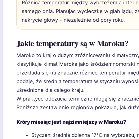
Różnica temperatur między wybrzeżem a interi
samego dnia. Planując wycieczkę w głąb lądu, z
nakrycie głowy – niezależnie od pory roku.
Jakie temperatury są w Maroku?
Maroko to kraj o dużym zróżnicowaniu klimatycz
klasyfikuje klimat Maroka jako śródziemnomorski n
przekłada się na znaczne różnice temperatur międz
podaje, że średnia temperatura w styczniu wynosi 
uśrednione dla całego kraju.
W praktyce odczucia termiczne mogą się znacznie r
Poniższe zestawienie regionów pokazuje, jak duże
Króry miesiąc jest najzimniejszy w Maroku?
Styczeń: średnia dzienna 17°C na wybrzeżu,