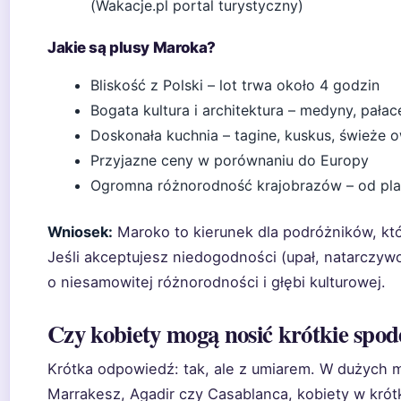
(Wakacje.pl portal turystyczny)
Jakie są plusy Maroka?
Bliskość z Polski – lot trwa około 4 godzin
Bogata kultura i architektura – medyny, pała
Doskonała kuchnia – tagine, kuskus, świeże
Przyjazne ceny w porównaniu do Europy
Ogromna różnorodność krajobrazów – od plaż
Wniosek:
Maroko to kierunek dla podróżników, któr
Jeśli akceptujesz niedogodności (upał, natarczywo
o niesamowitej różnorodności i głębi kulturowej.
Czy kobiety mogą nosić krótkie spo
Krótka odpowiedź: tak, ale z umiarem. W dużych m
Marrakesz, Agadir czy Casablanca, kobiety w kró