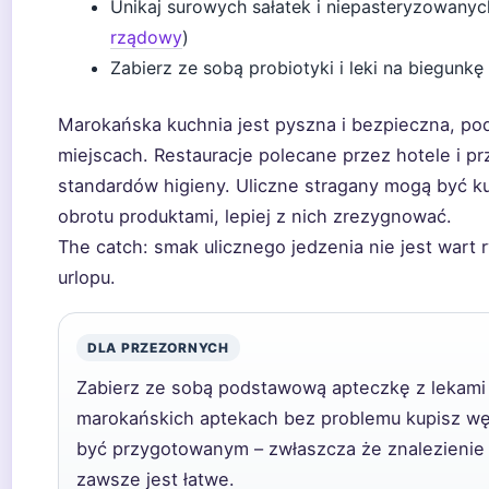
Unikaj surowych sałatek i niepasteryzowany
rządowy
)
Zabierz ze sobą probiotyki i leki na biegunkę
Marokańska kuchnia jest pyszna i bezpieczna, p
miejscach. Restauracje polecane przez hotele i p
standardów higieny. Uliczne stragany mogą być ku
obrotu produktami, lepiej z nich zrezygnować.
The catch: smak ulicznego jedzenia nie jest wart
urlopu.
DLA PRZEZORNYCH
Zabierz ze sobą podstawową apteczkę z lekami 
marokańskich aptekach bez problemu kupisz węgiel
być przygotowanym – zwłaszcza że znalezienie 
zawsze jest łatwe.