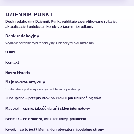
DZIENNIK PUNKT
Desk redakcyjny Dziennik Punkt publikuje zweryfikowane relacje,
aktualizacje kontekstu i korekty z jasnymi zrodlami.
Desk redakcyjny
Wydanie poranne cykl redakcyjny z biezacymi aktualizacjami.
O nas
Kontakt
Nasza historia
Najnowsze artykuly
Szybki dostep do najnowszych aktualizacji redakcji.
Zupa rybna – przepis krok po kroku i jak uniknąć błędów
Mayoral – opinie, jakość ubrań i sklep internetowy
Boomer – co oznacza, wiek i definicja pokolenia
Kwejk – co to jest? Memy, demotywatory i podobne strony