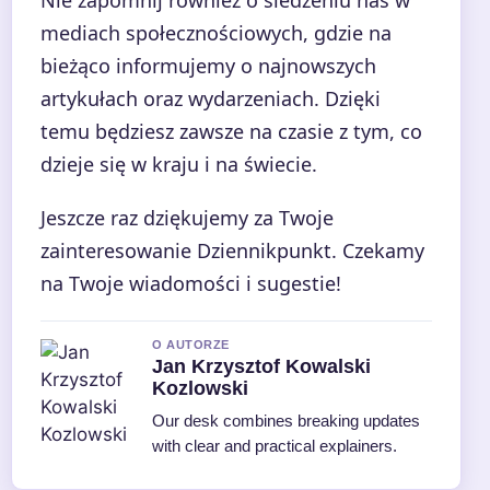
mediach społecznościowych, gdzie na
bieżąco informujemy o najnowszych
artykułach oraz wydarzeniach. Dzięki
temu będziesz zawsze na czasie z tym, co
dzieje się w kraju i na świecie.
Jeszcze raz dziękujemy za Twoje
zainteresowanie Dziennikpunkt. Czekamy
na Twoje wiadomości i sugestie!
O AUTORZE
Jan Krzysztof Kowalski
Kozlowski
Our desk combines breaking updates
with clear and practical explainers.