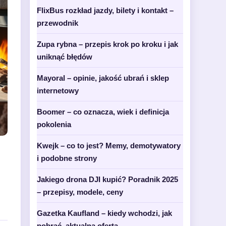
FlixBus rozkład jazdy, bilety i kontakt –
przewodnik
Zupa rybna – przepis krok po kroku i jak
uniknąć błędów
Mayoral – opinie, jakość ubrań i sklep
internetowy
Boomer – co oznacza, wiek i definicja
pokolenia
Kwejk – co to jest? Memy, demotywatory
i podobne strony
Jakiego drona DJI kupić? Poradnik 2025
– przepisy, modele, ceny
Gazetka Kaufland – kiedy wchodzi, jak
pobrać, aktualna oferta