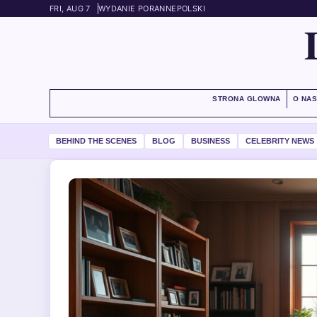
FRI, AUG 7
WYDANIE PORANNE
POLSKI
STRONA GLOWNA
O NA
BEHIND THE SCENES
BLOG
BUSINESS
CELEBRITY NEWS