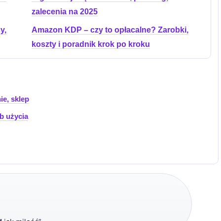
zalecenia na 2025
y,
Amazon KDP – czy to opłacalne? Zarobki,
koszty i poradnik krok po kroku
ie, sklep
ób użycia