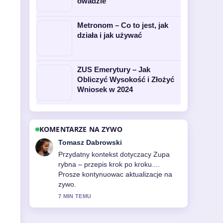
owadzie
Metronom – Co to jest, jak
działa i jak używać
ZUS Emerytury – Jak
Obliczyć Wysokość i Złożyć
Wniosek w 2024
KOMENTARZE NA ZYWO
Tomasz Dabrowski
Przydatny kontekst dotyczacy Zupa
rybna – przepis krok po kroku....
Prosze kontynuowac aktualizacje na
zywo.
7 MIN TEMU