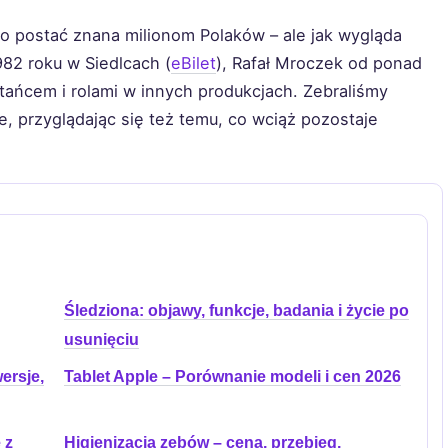
to postać znana milionom Polaków – ale jak wygląda
982 roku w Siedlcach (
eBilet
), Rafał Mroczek od ponad
ańcem i rolami w innych produkcjach. Zebraliśmy
e, przyglądając się też temu, co wciąż pozostaje
Śledziona: objawy, funkcje, badania i życie po
usunięciu
ersje,
Tablet Apple – Porównanie modeli i cen 2026
 z
Higienizacja zębów – cena, przebieg,