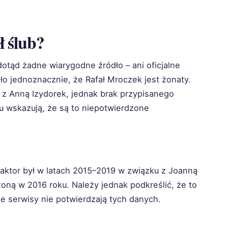
ł ślub?
dotąd żadne wiarygodne źródło – ani oficjalne
ło jednoznacznie, że Rafał Mroczek jest żonaty.
u z Anną Izydorek, jednak brak przypisanego
bu wskazują, że są to niepotwierdzone
aktor był w latach 2015–2019 w związku z Joanną
oną w 2016 roku. Należy jednak podkreślić, że to
e serwisy nie potwierdzają tych danych.