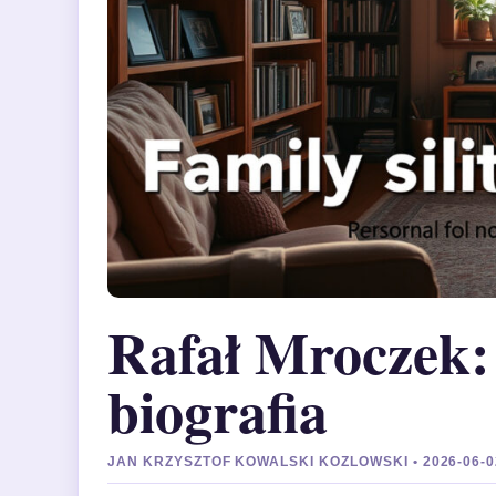
Rafał Mroczek: 
biografia
JAN KRZYSZTOF KOWALSKI KOZLOWSKI • 2026-06