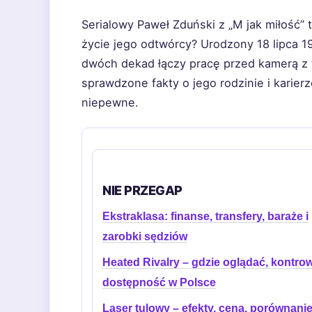
Serialowy Paweł Zduński z „M jak miłość” 
życie jego odtwórcy? Urodzony 18 lipca 1
dwóch dekad łączy pracę przed kamerą z t
sprawdzone fakty o jego rodzinie i karierz
niepewne.
NIE PRZEGAP
Ekstraklasa: finanse, transfery, baraże i
zarobki sędziów
Heated Rivalry – gdzie oglądać, kontrow
dostępność w Polsce
Laser tulowy – efekty, cena, porównanie