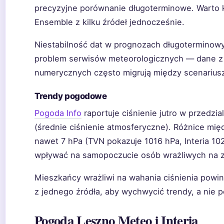
precyzyjne porównanie długoterminowe. Warto k
Ensemble z kilku źródeł jednocześnie.
Niestabilność dat w prognozach długoterminow
problem serwisów meteorologicznych — dane z
numerycznych często migrują między scenarius
Trendy pogodowe
Pogoda Info
raportuje ciśnienie jutro w przedzi
(średnie ciśnienie atmosferyczne). Różnice międ
nawet 7 hPa (TVN pokazuje 1016 hPa, Interia 10
wpływać na samopoczucie osób wrażliwych na z
Mieszkańcy wrażliwi na wahania ciśnienia powin
z jednego źródła, aby wychwycić trendy, a nie 
Pogoda Leszno Meteo i Interia