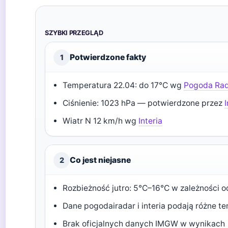
SZYBKI PRZEGLĄD
Potwierdzone fakty
1
Temperatura 22.04: do 17°C wg
Pogoda Ra
Ciśnienie: 1023 hPa — potwierdzone przez
Wiatr N 12 km/h wg
Interia
Co jest niejasne
2
Rozbieżność jutro: 5°C–16°C w zależności o
Dane pogodairadar i interia podają różne t
Brak oficjalnych danych IMGW w wynikach