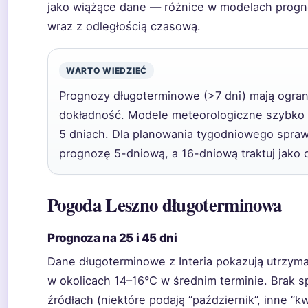
jako wiążące dane — różnice w modelach prog
wraz z odległością czasową.
WARTO WIEDZIEĆ
Prognozy długoterminowe (>7 dni) mają ogra
dokładność. Modele meteorologiczne szybko 
5 dniach. Dla planowania tygodniowego spraw
prognozę 5-dniową, a 16-dniową traktuj jako o
Pogoda Leszno długoterminowa
Prognoza na 25 i 45 dni
Dane długoterminowe z Interia pokazują utrzyma
w okolicach 14–16°C w średnim terminie. Brak s
źródłach (niektóre podają “październik”, inne “kw