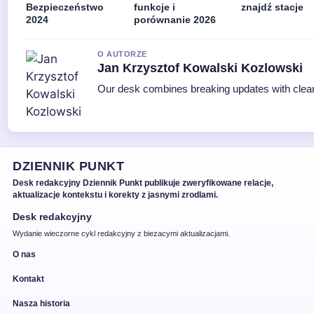
Bezpieczeństwo
funkcje i
znajdź stacje
2024
porównanie 2026
O AUTORZE
Jan Krzysztof Kowalski Kozlowski
Our desk combines breaking updates with clear 
DZIENNIK PUNKT
Desk redakcyjny Dziennik Punkt publikuje zweryfikowane relacje,
aktualizacje kontekstu i korekty z jasnymi zrodlami.
Desk redakcyjny
Wydanie wieczorne cykl redakcyjny z biezacymi aktualizacjami.
O nas
Kontakt
Nasza historia