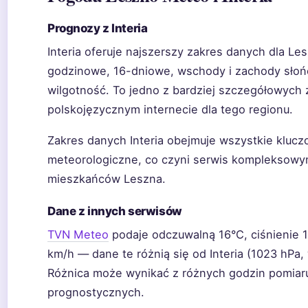
Prognozy z Interia
Interia oferuje najszerszy zakres danych dla Le
godzinowe, 16-dniowe, wschody i zachody słoń
wilgotność. To jedno z bardziej szczegółowych 
polskojęzycznym internecie dla tego regionu.
Zakres danych Interia obejmuje wszystkie kluc
meteorologiczne, co czyni serwis kompleksowy
mieszkańców Leszna.
Dane z innych serwisów
TVN Meteo
podaje odczuwalną 16°C, ciśnienie 10
km/h — dane te różnią się od Interia (1023 hPa, 
Różnica może wynikać z różnych godzin pomiaru
prognostycznych.