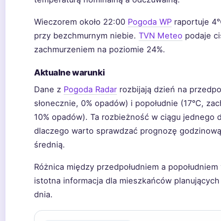
Wieczorem około 22:00
Pogoda WP
raportuje 4
przy bezchmurnym niebie.
TVN Meteo
podaje ci
zachmurzeniem na poziomie 24%.
Aktualne warunki
Dane z
Pogoda Radar
rozbijają dzień na przedpo
słonecznie, 0% opadów) i popołudnie (17°C, za
10% opadów). Ta rozbieżność w ciągu jednego d
dlaczego warto sprawdzać prognozę godzinową, 
średnią.
Różnica między przedpołudniem a popołudniem 
istotna informacja dla mieszkańców planujących
dnia.