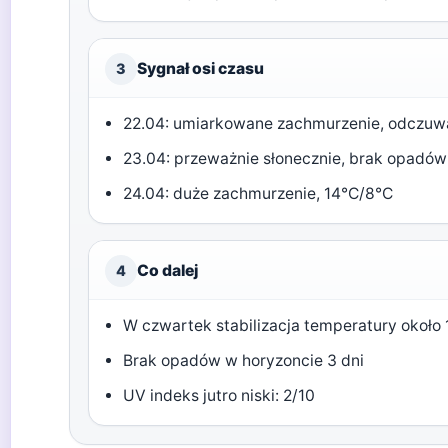
Sygnał osi czasu
3
22.04: umiarkowane zachmurzenie, odczuw
23.04: przeważnie słonecznie, brak opadów
24.04: duże zachmurzenie, 14°C/8°C
Co dalej
4
W czwartek stabilizacja temperatury około
Brak opadów w horyzoncie 3 dni
UV indeks jutro niski: 2/10