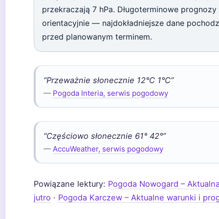
przekraczają 7 hPa. Długoterminowe prognozy 
orientacyjnie — najdokładniejsze dane pochodz
przed planowanym terminem.
“Przeważnie słonecznie 12°C 1°C”
—
Pogoda Interia, serwis pogodowy
“Częściowo słonecznie 61° 42°”
—
AccuWeather, serwis pogodowy
Powiązane lektury:
Pogoda Nowogard – Aktualna 
jutro
·
Pogoda Karczew – Aktualne warunki i pro