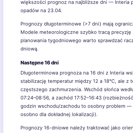
większości prognoz na najbliższe dni — Interia
opadów na 23.04.
Prognozy długoterminowe (>7 dni) mają ograni
Modele meteorologiczne szybko tracą precyzję 
planowania tygodniowego warto sprawdzać racz
dniową.
Następne 16 dni
Długoterminowa prognoza na 16 dni z Interia ws
stabilizację temperatur między 12 a 18°C, ale z 
częstszego zachmurzenia. Wschód słońca według 
07:24–08:56, a zachód 17:52–16:43 (rozbieżność
godzin wschodu/zachodu to osobny problem —
osobno dla dokładnej lokalizacji).
Prognozy 16-dniowe należy traktować jako orien