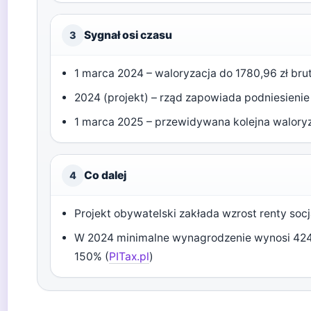
Sygnał osi czasu
3
1 marca 2024 – waloryzacja do 1780,96 zł bru
2024 (projekt) – rząd zapowiada podniesien
1 marca 2025 – przewidywana kolejna walory
Co dalej
4
Projekt obywatelski zakłada wzrost renty so
W 2024 minimalne wynagrodzenie wynosi 4242 
150% (
PITax.pl
)