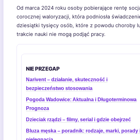
Od marca 2024 roku osoby pobierające rentę socjal
corocznej waloryzacji, która podniosła świadczeni
dziesiątki tysięcy osób, które z powodu choroby 
trakcie nauki nie mogą podjąć pracy.
NIE PRZEGAP
Narivent – działanie, skuteczność i
bezpieczeństwo stosowania
Pogoda Wadowice: Aktualna i Długoterminowa
Prognoza
Dzieciak rządzi – filmy, serial i gdzie obejrzeć
Bluza męska – poradnik: rodzaje, marki, porady 
pielęgnacja