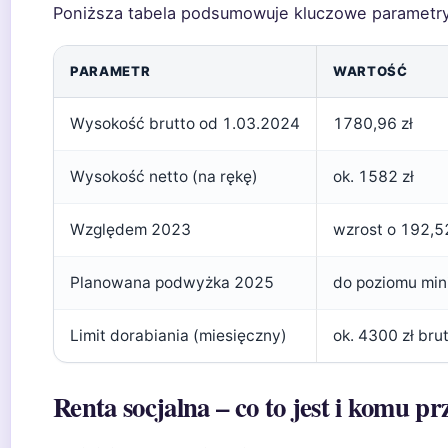
Poniższa tabela podsumowuje kluczowe parametry 
PARAMETR
WARTOŚĆ
Wysokość brutto od 1.03.2024
1780,96 zł
Wysokość netto (na rękę)
ok. 1582 zł
Względem 2023
wzrost o 192,52
Planowana podwyżka 2025
do poziomu min
Limit dorabiania (miesięczny)
ok. 4300 zł bru
Renta socjalna – co to jest i komu pr