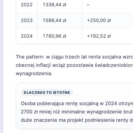
2022
1338,44 zł
–
2023
1588,44 zł
+250,00 zł
2024
1780,96 zł
+192,52 zł
The pattern: w ciągu trzech lat renta socjalna wzr
obecnej inflacji wciąż pozostawia świadczeniobio
wynagrodzenia.
DLACZEGO TO ISTOTNE
Osoba pobierająca rentę socjalną w 2024 otrzymu
2700 zł mniej niż minimalne wynagrodzenie brutt
duże znaczenie ma projekt podniesienia renty d