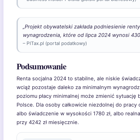
„Projekt obywatelski zakłada podniesienie rent
wynagrodzenia, które od lipca 2024 wynosi 4300
– PITax.pl (portal podatkowy)
Podsumowanie
Renta socjalna 2024 to stabilne, ale niskie świadc
wciąż pozostaje daleko za minimalnym wynagrod
poziomu płacy minimalnej może zmienić sytuację 
Polsce. Dla osoby całkowicie niezdolnej do pracy 
albo świadczenie w wysokości 1780 zł, albo real
przy 4242 zł miesięcznie.