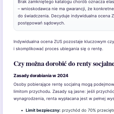
Brak zamkniętego katalogu chorób oznacza ela
– wnioskodawca nie ma gwarancji, że konkretne
do świadczenia. Decyduje indywidualna ocena 
postępowań sądowych.
Indywidualna ocena ZUS pozostaje kluczowym czy
i skomplikować proces ubiegania się o rentę.
Czy można dorobić do renty socjaln
Zasady dorabiania w 2024
Osoby pobierające rentę socjalną mogą podejmow
limitom przychodu. Zasady są jasne: jeśli przych
wynagrodzenia, renta wypłacana jest w pełnej wys
Limit bezpieczny:
przychód do 70% przecięt