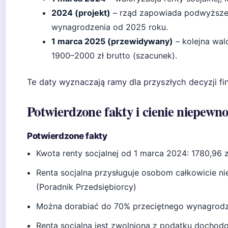
2024 (projekt)
– rząd zapowiada podwyższen
wynagrodzenia od 2025 roku.
1 marca 2025 (przewidywany)
– kolejna wal
1900–2000 zł brutto (szacunek).
Te daty wyznaczają ramy dla przyszłych decyzji 
Potwierdzone fakty i cienie niepewno
Potwierdzone fakty
Kwota renty socjalnej od 1 marca 2024: 1780,96 zł
Renta socjalna przysługuje osobom całkowicie n
(Poradnik Przedsiębiorcy)
Można dorabiać do 70% przeciętnego wynagrodzen
Renta socjalna jest zwolniona z podatku dochod