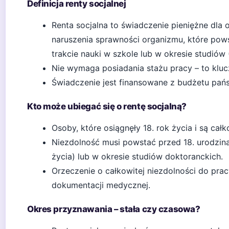
Definicja renty socjalnej
Renta socjalna to świadczenie pieniężne dla
naruszenia sprawności organizmu, które pows
trakcie nauki w szkole lub w okresie studiów 
Nie wymaga posiadania stażu pracy – to kluc
Świadczenie jest finansowane z budżetu pań
Kto może ubiegać się o rentę socjalną?
Osoby, które osiągnęły 18. rok życia i są cał
Niezdolność musi powstać przed 18. urodzina
życia) lub w okresie studiów doktoranckich.
Orzeczenie o całkowitej niezdolności do pra
dokumentacji medycznej.
Okres przyznawania – stała czy czasowa?