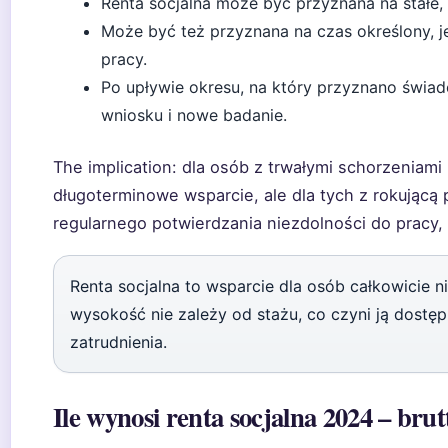
Renta socjalna może być przyznana na stałe,
Może być też przyznana na czas określony, je
pracy.
Po upływie okresu, na który przyznano świad
wniosku i nowe badanie.
The implication: dla osób z trwałymi schorzeniami 
długoterminowe wsparcie, ale dla tych z rokując
regularnego potwierdzania niezdolności do pracy
Renta socjalna to wsparcie dla osób całkowicie n
wysokość nie zależy od stażu, co czyni ją dostęp
zatrudnienia.
Ile wynosi renta socjalna 2024 – brutt