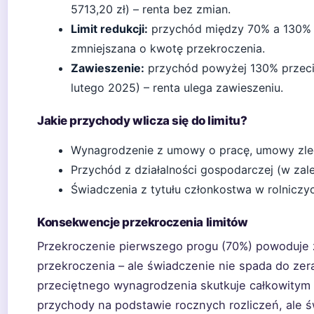
5713,20 zł) – renta bez zmian.
Limit redukcji:
przychód między 70% a 130% p
zmniejszana o kwotę przekroczenia.
Zawieszenie:
przychód powyżej 130% przeci
lutego 2025) – renta ulega zawieszeniu.
Jakie przychody wlicza się do limitu?
Wynagrodzenie z umowy o pracę, umowy zlec
Przychód z działalności gospodarczej (w za
Świadczenia z tytułu członkostwa w rolniczy
Konsekwencje przekroczenia limitów
Przekroczenie pierwszego progu (70%) powoduje 
przekroczenia – ale świadczenie nie spada do ze
przeciętnego wynagrodzenia skutkuje całkowitym 
przychody na podstawie rocznych rozliczeń, ale 