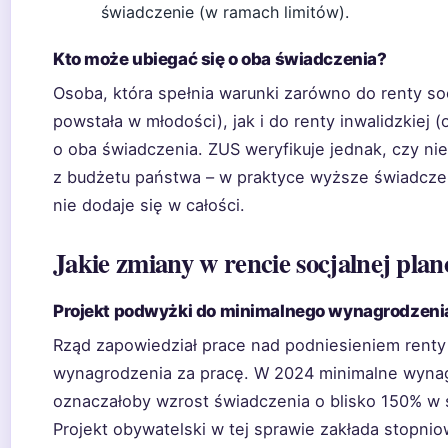
świadczenie (w ramach limitów).
Kto może ubiegać się o oba świadczenia?
Osoba, która spełnia warunki zarówno do renty soc
powstała w młodości), jak i do renty inwalidzkiej 
o oba świadczenia. ZUS weryfikuje jednak, czy n
z budżetu państwa – w praktyce wyższe świadczen
nie dodaje się w całości.
Jakie zmiany w rencie socjalnej pla
Projekt podwyżki do minimalnego wynagrodzeni
Rząd zapowiedział prace nad podniesieniem renty
wynagrodzenia za pracę. W 2024 minimalne wynag
oznaczałoby wzrost świadczenia o blisko 150% w s
Projekt obywatelski w tej sprawie zakłada stopn