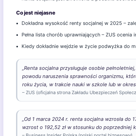
Co jest niejasne
Dokładna wysokość renty socjalnej w 2025 – zależ
Pełna lista chorób uprawniających – ZUS ocenia 
Kiedy dokładnie wejdzie w życie podwyżka do mi
„Renta socjalna przysługuje osobie pełnoletniej
powodu naruszenia sprawności organizmu, któr
roku życia, w trakcie nauki w szkole lub w okres
– ZUS (oficjalna strona Zakładu Ubezpieczeń Społec
„Od 1 marca 2024 r. renta socjalna wzrosła do 17
wzrost o 192,52 zł w stosunku do poprzedniej k
– Business Insider Polska (polski portal biznesowy)