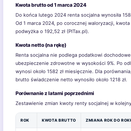
Kwota brutto od 1 marca 2024
Do końca lutego 2024 renta socjalna wynosiła 1588
Od 1 marca 2024, po corocznej waloryzacji, kwota 
podwyżka o 192,52 zł (PITax.pl).
Kwota netto (na rękę)
Renta socjalna nie podlega podatkowi dochodowem
ubezpieczenie zdrowotne w wysokości 9%. Po odli
wynosi około 1582 zł miesięcznie. Dla porównania
brutto świadczenie netto wynosiło około 1218 zł.
Porównanie z latami poprzednimi
Zestawienie zmian kwoty renty socjalnej w kolejny
ROK
KWOTA BRUTTO
ZMIANA ROK DO ROK