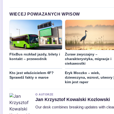
WIECEJ POWIAZANYCH WPISOW
FlixBus rozkład jazdy, bilety i
Żuraw zwyczajny –
kontakt – przewodnik
charakterystyka, migracje i
ciekawostki
Kto jest właścicielem 4F?
Eryk Moczko – wiek,
Sprawdź fakty o marce
dziewczyna, wzrost, utwory 
kim jest raper
O AUTORZE
Jan Krzysztof Kowalski Kozlowski
Our desk combines breaking updates with clear 