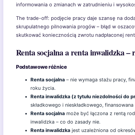
informowania o zmianach w zatrudnieniu i wysoko
The trade-off: podjęcie pracy daje szansę na do
skrupulatnego pilnowania progów – błąd w oszac
skutkować koniecznością zwrotu nadpłaconej rent
Renta socjalna a renta inwalidzka – 
Podstawowe różnice
Renta socjalna
– nie wymaga stażu pracy, fi
roku życia.
Renta inwalidzka (z tytułu niezdolności do p
składkowego i nieskładkowego, finansowana
Renta socjalna
może być łączona z rentą rod
inwalidzka – co do zasady nie.
Renta inwalidzka
jest uzależniona od okresó