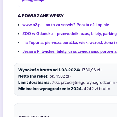
4 POWIAZANE WPISY
www.o2.pl – co to za serwis? Poczta o2 i opinie
ZOO w Gdańsku – przewodnik: czas, bilety, parking 
Ilia Topuria: pierwsza porażka, wiek, wzrost, żona i 
Jeziora Plitwickie: bilety, czas zwiedzania, porówna
Wysokość brutto od 1.03.2024:
1780,96 zł ·
Netto (na rękę):
ok. 1582 zł ·
Limit dorabiania:
70% przeciętnego wynagrodzenia ·
Minimalne wynagrodzenie 2024:
4242 zł brutto