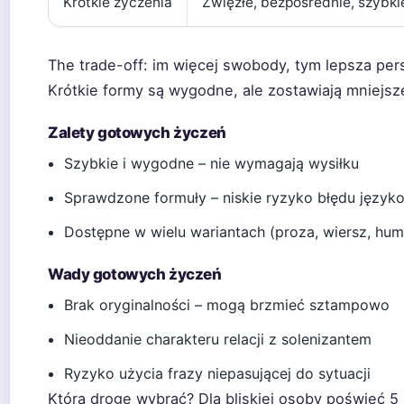
Krótkie życzenia
Zwięzłe, bezpośrednie, szybki
The trade-off: im więcej swobody, tym lepsza pers
Krótkie formy są wygodne, ale zostawiają mniejsz
Zalety gotowych życzeń
Szybkie i wygodne – nie wymagają wysiłku
Sprawdzone formuły – niskie ryzyko błędu języ
Dostępne w wielu wariantach (proza, wiersz, hum
Wady gotowych życzeń
Brak oryginalności – mogą brzmieć sztampowo
Nieoddanie charakteru relacji z solenizantem
Ryzyko użycia frazy niepasującej do sytuacji
Którą drogę wybrać? Dla bliskiej osoby poświęć 5