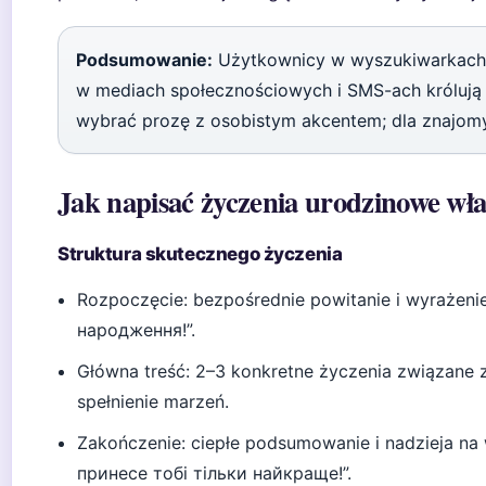
Podsumowanie:
Użytkownicy w wyszukiwarkach z
w mediach społecznościowych i SMS-ach królują k
wybrać prozę z osobistym akcentem; dla znajomyc
Jak napisać życzenia urodzinowe wł
Struktura skutecznego życzenia
Rozpoczęcie: bezpośrednie powitanie i wyrażenie
народження!”.
Główna treść: 2–3 konkretne życzenia związane z
spełnienie marzeń.
Zakończenie: ciepłe podsumowanie i nadzieja na
принесе тобі тільки найкраще!”.