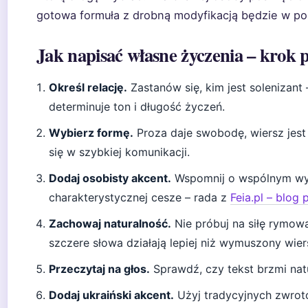
gotowa formuła z drobną modyfikacją będzie w po
Jak napisać własne życzenia – krok 
Określ relację.
Zastanów się, kim jest solenizant –
determinuje ton i długość życzeń.
Wybierz formę.
Proza daje swobodę, wiersz jest 
się w szybkiej komunikacji.
Dodaj osobisty akcent.
Wspomnij o wspólnym wyda
charakterystycznej cesze – rada z
Feia.pl – blog
Zachowaj naturalność.
Nie próbuj na siłę rymować
szczere słowa działają lepiej niż wymuszony wier
Przeczytaj na głos.
Sprawdź, czy tekst brzmi natu
Dodaj ukraiński akcent.
Użyj tradycyjnych zwrot