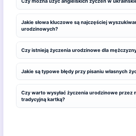
Czy można użyć angielskich życzeń w ukraińskie
Jakie słowa kluczowe są najczęściej wyszukiwa
urodzinowych?
Czy istnieją życzenia urodzinowe dla mężczyz
Jakie są typowe błędy przy pisaniu własnych ży
Czy warto wysyłać życzenia urodzinowe przez 
tradycyjną kartką?