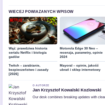
WIECEJ POWIAZANYCH WPISOW
Wąż: prawdziwa historia
Motorola Edge 30 Neo –
serialu Netflix i biologia
recenzja, parametry, opinie
gadów
2024
Twitch – zarabianie,
Mayoral – opinie, jakość
bezpieczeństwo i zasady
ubrań i sklep internetowy
[2026]
O AUTORZE
Jan Krzysztof Kowalski Kozlowski
Our desk combines breaking updates with clear 