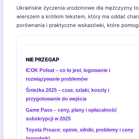
Ukraińskie życzenia urodzinowe dla mężczyzny to 
wierszem a krótkim tekstem, który ma oddać chara
porównania i praktyczne wskazówki, które pomogą
NIE PRZEGAP
ICOK Polsat – co to jest, logowanie i
rozwiązywanie problemów
Śnieżka 2025 – czas, szlaki, koszty i
przygotowanie do wejścia
Game Pass – ceny, plany i opłacalność
subskrypcji w 2025
Toyota Proace: opinie, silniki, problemy i ceny
(poradnik)