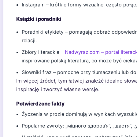
Instagram – krótkie formy wizualne, często po
Książki i poradniki
Poradniki etykiety – pomagają dobrać odpowiedni 
relacji.
Zbiory literackie –
Nadwyraz.com – portal literac
inspirowane polską literaturą, co może być ciek
Słowniki fraz – pomocne przy tłumaczeniu lub d
Im więcej źródeł, tym łatwiej znaleźć idealne słow
inspirację i tworzyć własne wersje.
Potwierdzone fakty
Życzenia w prozie dominują w wynikach wyszukiw
Popularne zwroty: „міцного здоров’я”, „щастя”, „