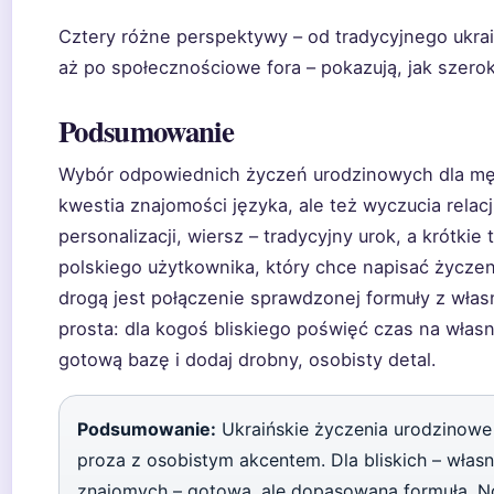
Cztery różne perspektywy – od tradycyjnego ukraiń
aż po społecznościowe fora – pokazują, jak szerok
Podsumowanie
Wybór odpowiednich życzeń urodzinowych dla męż
kwestia znajomości języka, ale też wyczucia relacj
personalizacji, wiersz – tradycyjny urok, a krótki
polskiego użytkownika, który chce napisać życzen
drogą jest połączenie sprawdzonej formuły z wła
prosta: dla kogoś bliskiego poświęć czas na własn
gotową bazę i dodaj drobny, osobisty detal.
Podsumowanie:
Ukraińskie życzenia urodzinowe
proza z osobistym akcentem. Dla bliskich – włas
znajomych – gotowa, ale dopasowana formuła. No