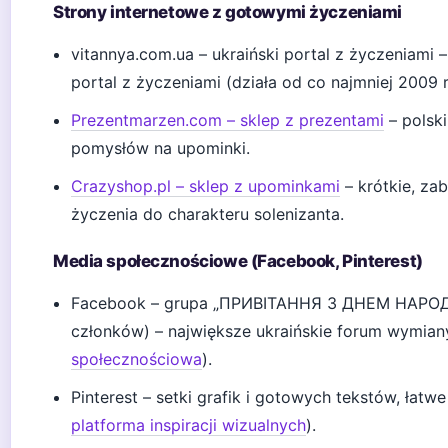
Strony internetowe z gotowymi życzeniami
vitannya.com.ua – ukraiński portal z życzeniami – 
portal z życzeniami (działa od co najmniej 2009 
Prezentmarzen.com – sklep z prezentami
– polsk
pomysłów na upominki.
Crazyshop.pl – sklep z upominkami
– krótkie, za
życzenia do charakteru solenizanta.
Media społecznościowe (Facebook, Pinterest)
Facebook – grupa „ПРИВІТАННЯ З ДНЕМ НАРО
członków) – największe ukraińskie forum wymian
społecznościowa
).
Pinterest – setki grafik i gotowych tekstów, łatwe
platforma inspiracji wizualnych
).