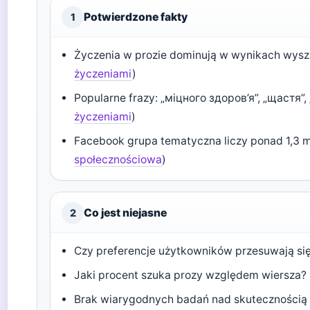
Potwierdzone fakty
1
Życzenia w prozie dominują w wynikach wysz
życzeniami
)
Popularne frazy: „міцного здоров’я”, „щастя”, 
życzeniami
)
Facebook grupa tematyczna liczy ponad 1,3 
społecznościowa
)
Co jest niejasne
2
Czy preferencje użytkowników przesuwają się
Jaki procent szuka prozy względem wiersza?
Brak wiarygodnych badań nad skutecznością