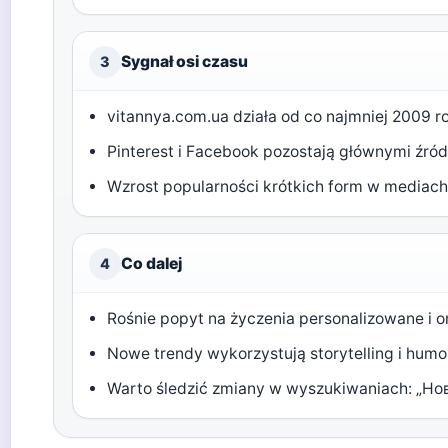
Sygnał osi czasu
3
vitannya.com.ua działa od co najmniej 2009 r
Pinterest i Facebook pozostają głównymi źród
Wzrost popularności krótkich form w mediac
Co dalej
4
Rośnie popyt na życzenia personalizowane i o
Nowe trendy wykorzystują storytelling i humo
Warto śledzić zmiany w wyszukiwaniach: „Но