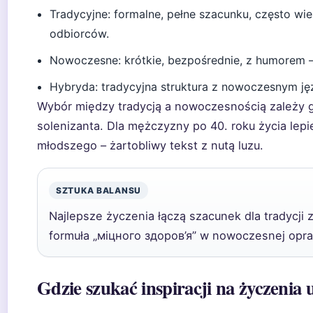
Tradycyjne: formalne, pełne szacunku, często wi
odbiorców.
Nowoczesne: krótkie, bezpośrednie, z humorem 
Hybryda: tradycyjna struktura z nowoczesnym ję
Wybór między tradycją a nowoczesnością zależy g
solenizanta. Dla mężczyzny po 40. roku życia lepie
młodszego – żartobliwy tekst z nutą luzu.
SZTUKA BALANSU
Najlepsze życzenia łączą szacunek dla tradycji 
formuła „міцного здоров’я” w nowoczesnej opra
Gdzie szukać inspiracji na życzenia