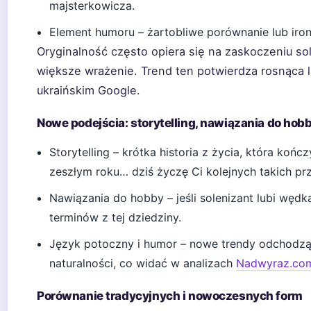
majsterkowicza.
Element humoru – żartobliwe porównanie lub iron
Oryginalność często opiera się na zaskoczeniu so
większe wrażenie. Trend ten potwierdza rosnąca 
ukraińskim Google.
Nowe podejścia: storytelling, nawiązania do hob
Storytelling – krótka historia z życia, która końc
zeszłym roku… dziś życzę Ci kolejnych takich pr
Nawiązania do hobby – jeśli solenizant lubi wędk
terminów z tej dziedziny.
Język potoczny i humor – nowe trendy odchodzą 
naturalności, co widać w analizach
Nadwyraz.com 
Porównanie tradycyjnych i nowoczesnych form