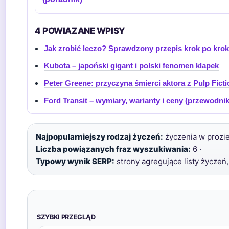
4 POWIAZANE WPISY
Jak zrobić leczo? Sprawdzony przepis krok po kro
Kubota – japoński gigant i polski fenomen klapek
Peter Greene: przyczyna śmierci aktora z Pulp Ficti
Ford Transit – wymiary, warianty i ceny (przewodnik
Najpopularniejszy rodzaj życzeń:
życzenia w prozie
Liczba powiązanych fraz wyszukiwania:
6 ·
Typowy wynik SERP:
strony agregujące listy życzeń
SZYBKI PRZEGLĄD