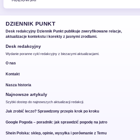
DZIENNIK PUNKT
Desk redakcyjny Dziennik Punkt publikuje zweryfikowane relacje,
aktualizacje kontekstu i korekty z jasnymi zrodlami.
Desk redakcyjny
Wydanie poranne cykl redakcyjny z biezacymi aktualizacjami.
O nas
Kontakt
Nasza historia
Najnowsze artykuly
Szybki dostep do najnowszych aktualizacji redakcji.
Jak zrobić leczo? Sprawdzony przepis krok po kroku
Google Pogoda – poradnik: jak sprawdzić pogodę na jutro
Shein Polska: sklep, opinie, wysyłka i porównanie z Temu