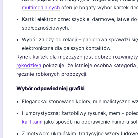
multimedialnych
oferuje bogaty wybór kartek d
Kartki elektroniczne: szybkie, darmowe, łatwe d
społecznościowych.
Wybór zależy od relacji – papierowa sprawdzi się 
elektroniczna dla dalszych kontaktów.
Rynek kartek dla mężczyzn jest dobrze rozwinięt
rękodzieła
pokazuje, że istnieje osobna kategoria
ręcznie robionych propozycji.
Wybór odpowiedniej grafiki
Elegancka: stonowane kolory, minimalistyczne w
Humorystyczna: żartobliwy rysunek, mem – pole
kartkami
jako sposób na poprawienie humoru sol
Z motywem ukraińskim: tradycyjne wzory ludowe,