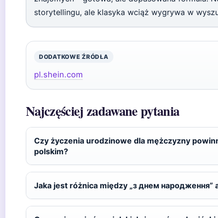
storytellingu, ale klasyka wciąż wygrywa w wysz
DODATKOWE ŹRÓDŁA
pl.shein.com
Najczęściej zadawane pytania
Czy życzenia urodzinowe dla mężczyzny powinn
polskim?
Jaka jest różnica między „з днем народження”