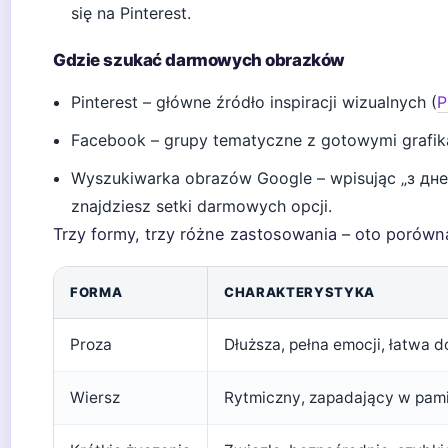
się na Pinterest.
Gdzie szukać darmowych obrazków
Pinterest – główne źródło inspiracji wizualnych (
P
Facebook – grupy tematyczne z gotowymi grafik
Wyszukiwarka obrazów Google – wpisując „з д
znajdziesz setki darmowych opcji.
Trzy formy, trzy różne zastosowania – oto porów
FORMA
CHARAKTERYSTYKA
Proza
Dłuższa, pełna emocji, łatwa d
Wiersz
Rytmiczny, zapadający w pami