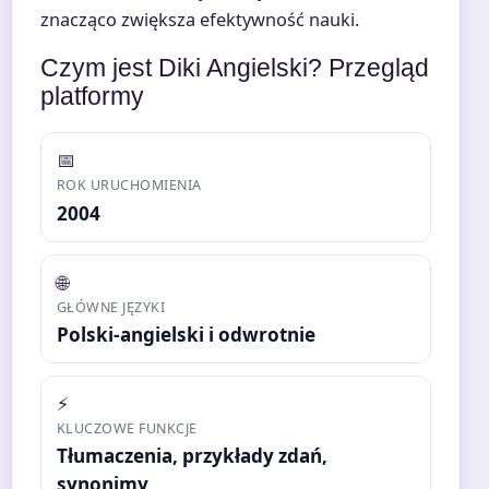
znacząco zwiększa efektywność nauki.
Czym jest Diki Angielski? Przegląd
platformy
📅
ROK URUCHOMIENIA
2004
🌐
GŁÓWNE JĘZYKI
Polski-angielski i odwrotnie
⚡
KLUCZOWE FUNKCJE
Tłumaczenia, przykłady zdań,
synonimy