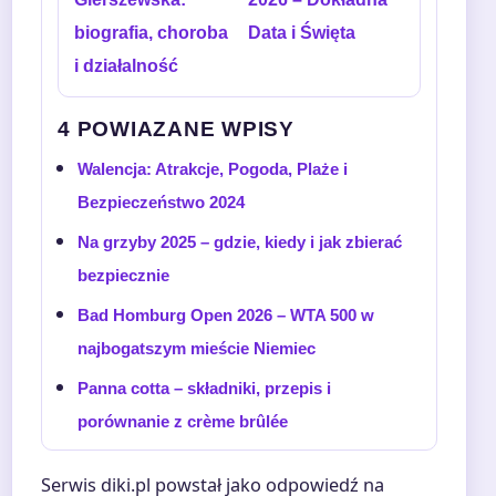
biografia, choroba
Data i Święta
i działalność
4 POWIAZANE WPISY
Walencja: Atrakcje, Pogoda, Plaże i
Bezpieczeństwo 2024
Na grzyby 2025 – gdzie, kiedy i jak zbierać
bezpiecznie
Bad Homburg Open 2026 – WTA 500 w
najbogatszym mieście Niemiec
Panna cotta – składniki, przepis i
porównanie z crème brûlée
Serwis diki.pl powstał jako odpowiedź na