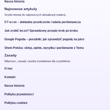
Nasza historia
Najnowsze artykuly
Szybki dostep do najnowszych aktualizacji redakcji.
5’7 w cm – dokładne przeliczenie i tabela porównawcza
Jak zrobić leczo? Sprawdzony przepis krok po kroku
Google Pogoda – poradnik: jak sprawdzić pogodę na jutro
Shein Polska: sklep, opinie, wysyłka i porównanie z Temu
Zasady
Wlasnosc, zasady i punkty kontaktowe dla czytelnikow.
O nas
Kontakt
Nasza historia
Polityka prywatnosci
Polityka cookies