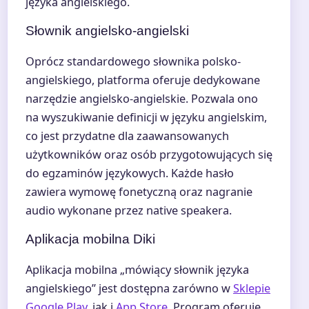
języka angielskiego.
Słownik angielsko-angielski
Oprócz standardowego słownika polsko-
angielskiego, platforma oferuje dedykowane
narzędzie angielsko-angielskie. Pozwala ono
na wyszukiwanie definicji w języku angielskim,
co jest przydatne dla zaawansowanych
użytkowników oraz osób przygotowujących się
do egzaminów językowych. Każde hasło
zawiera wymowę fonetyczną oraz nagranie
audio wykonane przez native speakera.
Aplikacja mobilna Diki
Aplikacja mobilna „mówiący słownik języka
angielskiego” jest dostępna zarówno w
Sklepie
Google Play
, jak i
App Store
. Program oferuje