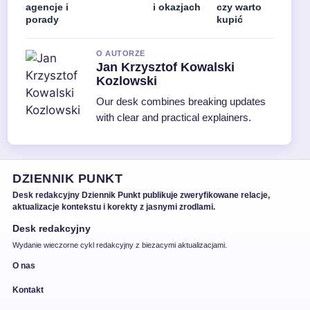
agencje i
i okazjach
czy warto
porady
kupić
O AUTORZE
Jan Krzysztof Kowalski
Kozlowski
Our desk combines breaking updates
with clear and practical explainers.
DZIENNIK PUNKT
Desk redakcyjny Dziennik Punkt publikuje zweryfikowane relacje,
aktualizacje kontekstu i korekty z jasnymi zrodlami.
Desk redakcyjny
Wydanie wieczorne cykl redakcyjny z biezacymi aktualizacjami.
O nas
Kontakt