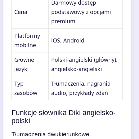
Darmowy dostęp
Cena
podstawowy z opcjami
premium
Platformy
iOS, Android
mobilne
Główne
Polski-angielski (główny),
języki
angielsko-angielski
Typ
Tłumaczenia, nagrania
zasobów
audio, przykłady zdań
Funkcje słownika Diki angielsko-
polski
Tłumaczenia dwukierunkowe