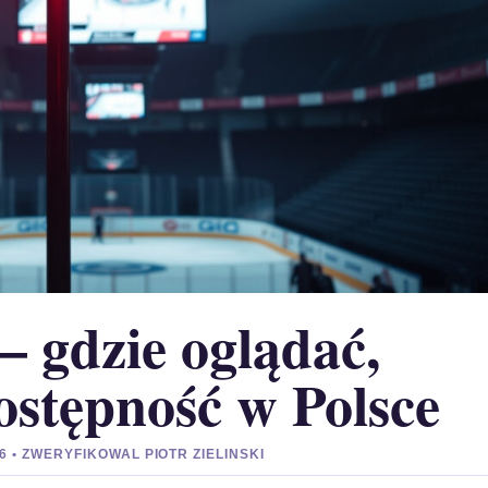
– gdzie oglądać,
ostępność w Polsce
6 • ZWERYFIKOWAL PIOTR ZIELINSKI