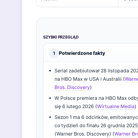
SZYBKI PRZEGLĄD
Potwierdzone fakty
1
Serial zadebiutował 28 listopada 20
na HBO Max w USA i Australii (
Warn
Bros. Discovery
)
W Polsce premiera na HBO Max odb
się 6 lutego 2026 (
Wirtualne Media
)
Sezon 1 ma 6 odcinków, emitowany
co tydzień do finału 26 grudnia 202
(Warner Bros. Discovery) (
Warner Br