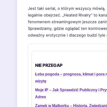
Jest taki serial, o którym wszyscy mówią,
legalnie obejrzeć. „Heated Rivalry” to kan
fenomenem streamingowym jeszcze zanim 
Sprawdzamy, gdzie oglądać ten kontrowersyj
odważny erotycznie i dlaczego budzi tyle 
NIE PRZEGAP
Łeba pogoda – prognoza, klimat i pora 
wizytę
Moje IP – Jak Sprawdzić Publiczny i Pr
Adres
Zamek w Malborku – Historia, Zwiedzani