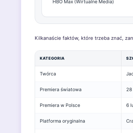
HBO Max (Wirtualne Media)
Kilkanaście faktów, które trzeba znać, za
KATEGORIA
SZ
Twórca
Ja
Premiera światowa
28
Premiera w Polsce
6 
Platforma oryginalna
Cr