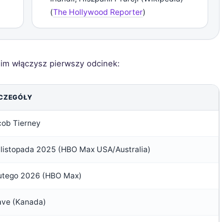
(
The Hollywood Reporter
)
nim włączysz pierwszy odcinek:
CZEGÓŁY
cob Tierney
 listopada 2025 (HBO Max USA/Australia)
lutego 2026 (HBO Max)
ave (Kanada)