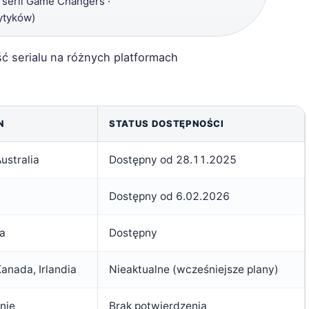
 serii Game Changers ·
ytyków)
ć serialu na różnych platformach
N
STATUS DOSTĘPNOŚCI
ustralia
Dostępny od 28.11.2025
Dostępny od 6.02.2026
a
Dostępny
anada, Irlandia
Nieaktualne (wcześniejsze plany)
nie
Brak potwierdzenia