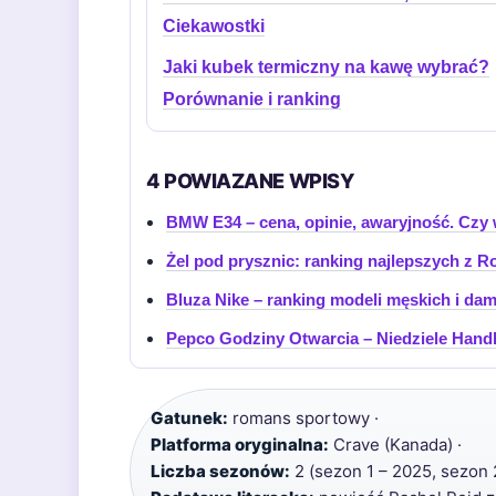
Ciekawostki
Jaki kubek termiczny na kawę wybrać?
Porównanie i ranking
4 POWIAZANE WPISY
BMW E34 – cena, opinie, awaryjność. Czy 
Żel pod prysznic: ranking najlepszych z R
Bluza Nike – ranking modeli męskich i dam
Pepco Godziny Otwarcia – Niedziele Handl
Gatunek:
romans sportowy ·
Platforma oryginalna:
Crave (Kanada) ·
Liczba sezonów:
2 (sezon 1 – 2025, sezon 2