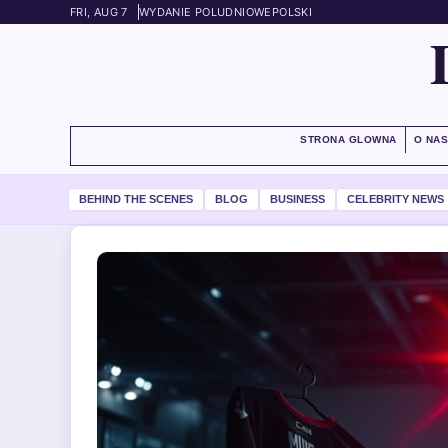
FRI, AUG 7
WYDANIE POLUDNIOWE
POLSKI
STRONA GLOWNA
O NA
BEHIND THE SCENES
BLOG
BUSINESS
CELEBRITY NEWS