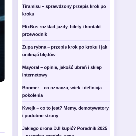
Tiramisu – sprawdzony przepis krok po
kroku
FlixBus rozkład jazdy, bilety i kontakt –
przewodnik
Zupa rybna – przepis krok po kroku i jak
uniknąć błędów
Mayoral – opinie, jakość ubrań i sklep
internetowy
Boomer – co oznacza, wiek i definicja
pokolenia
Kwejk – co to jest? Memy, demotywatory
i podobne strony
Jakiego drona DJI kupić? Poradnik 2025
– przepisy, modele, ceny