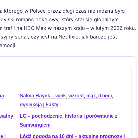
 a którego w Polsce przez długi czas nie można było
adyjski romans hokejowy, który stał się globalnym
trafił na HBO Max w naszym kraju – w lutym 2026 roku.
ny serial, czy jest na Netflixie, jak bardzo jest
emocji.
na
Salma Hayek – wiek, wzrost, mąż, dzieci,
dysleksja | Fakty
ywatny
LG – pochodzenie, historia i porównanie z
Samsungiem
e i
Łódź pogoda na 10 dni – aktualne prognozy i