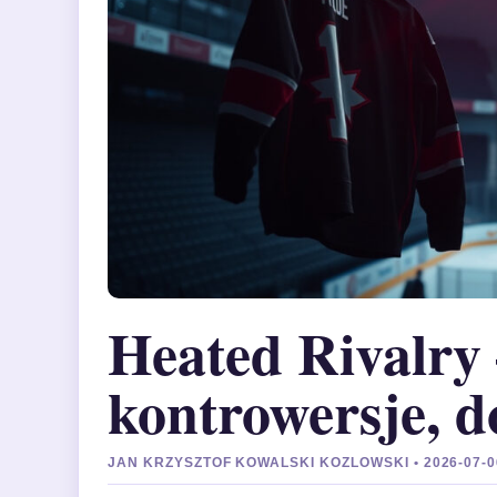
Heated Rivalry 
kontrowersje, d
JAN KRZYSZTOF KOWALSKI KOZLOWSKI • 2026-07-0