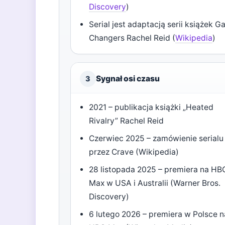
Discovery
)
Serial jest adaptacją serii książek 
Changers Rachel Reid (
Wikipedia
)
Sygnał osi czasu
3
2021 – publikacja książki „Heated
Rivalry” Rachel Reid
Czerwiec 2025 – zamówienie serialu
przez Crave (Wikipedia)
28 listopada 2025 – premiera na HB
Max w USA i Australii (Warner Bros.
Discovery)
6 lutego 2026 – premiera w Polsce n