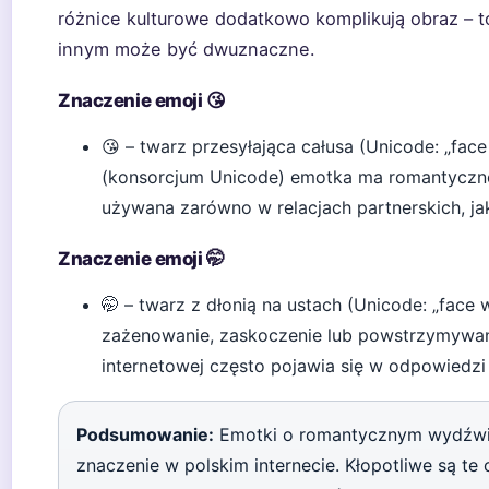
różnice kulturowe dodatkowo komplikują obraz – to
innym może być dwuznaczne.
Znaczenie emoji 😘
😘 – twarz przesyłająca całusa (Unicode: „face b
(konsorcjum Unicode) emotka ma romantyczne
używana zarówno w relacjach partnerskich, jak
Znaczenie emoji 🤭
🤭 – twarz z dłonią na ustach (Unicode: „face
zażenowanie, zaskoczenie lub powstrzymywany
internetowej często pojawia się w odpowiedzi 
Podsumowanie:
Emotki o romantycznym wydźwięku
znaczenie w polskim internecie. Kłopotliwe są te 