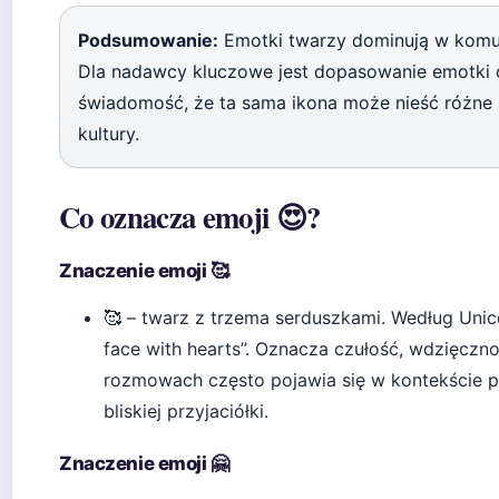
Podsumowanie:
Emotki twarzy dominują w komuni
Dla nadawcy kluczowe jest dopasowanie emotki d
świadomość, że ta sama ikona może nieść różne pr
kultury.
Co oznacza emoji 😍?
Znaczenie emoji 🥰
🥰 – twarz z trzema serduszkami. Według Unico
face with hearts”. Oznacza czułość, wdzięczno
rozmowach często pojawia się w kontekście pa
bliskiej przyjaciółki.
Znaczenie emoji 🤗