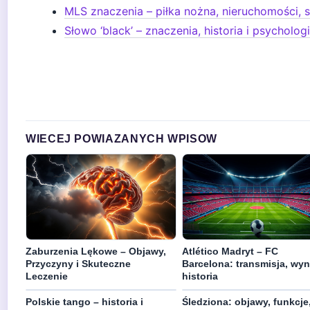
MLS znaczenia – piłka nożna, nieruchomości, s
Słowo ‘black’ – znaczenia, historia i psycholog
WIECEJ POWIAZANYCH WPISOW
Zaburzenia Lękowe – Objawy,
Atlético Madryt – FC
Przyczyny i Skuteczne
Barcelona: transmisja, wyni
Leczenie
historia
Polskie tango – historia i
Śledziona: objawy, funkcje