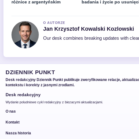
różnice z argentyńskim
badania i życie po usunięc
O AUTORZE
Jan Krzysztof Kowalski Kozlowski
Our desk combines breaking updates with clear 
DZIENNIK PUNKT
Desk redakcyjny Dziennik Punkt publikuje zweryfikowane relacje, aktualiza
kontekstu i korekty z jasnymi zrodlami.
Desk redakcyjny
Wydanie poludniowe cykl redakcyjny z biezacymi aktualizacjami.
O nas
Kontakt
Nasza historia