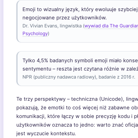
Emoji to wizualny język, który ewoluuje szybciej
negocjowane przez użytkowników.
Dr. Vivian Evans, lingwistka (
wywiad dla The Guardian
Psychology
)
Tylko 4,5% badanych symboli emoji miało konsek
sentymentu – reszta jest czytana różnie w zale
NPR (publiczny nadawca radiowy), badanie z 2016 r.
Te trzy perspektywy – techniczna (Unicode), lingw
pokazują, że emotki to coś więcej niż zabawne o
komunikacji, które łączy w sobie precyzję kodu i p
użytkowników oznacza to jedno: warto znać oficja
jest wyczucie kontekstu.