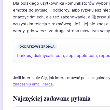
Dla polskiego użytkownika komunikatorów wybór j
emotkę do sytuacji i odbiorcy, albo ryzykujesz ni
znaczyć śmiech, ale też zażenowanie, a 🤗 przytule
wszystkim relacja z rozmówcą. Jeśli jej nie znasz
wtedy, gdy wiesz, że druga strona mówi tym sam
DODATKOWE ŹRÓDŁA
bark.us
,
dialmycalls.com
,
apps.apple.com
,
repos
Jeśli interesuje Cię, jak interpretować poszczególne 
znaczeniu emoji nerda
.
Najczęściej zadawane pytania