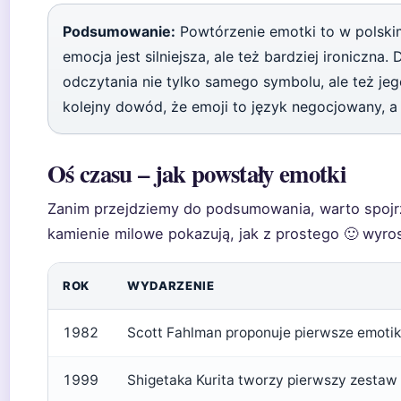
Podsumowanie:
Powtórzenie emotki to w polskim
emocja jest silniejsza, ale też bardziej ironiczna
odczytania nie tylko samego symbolu, ale też jeg
kolejny dowód, że emoji to język negocjowany, a
Oś czasu – jak powstały emotki
Zanim przejdziemy do podsumowania, warto spojrz
kamienie milowe pokazują, jak z prostego 🙂 wyros
ROK
WYDARZENIE
1982
Scott Fahlman proponuje pierwsze emotiko
1999
Shigetaka Kurita tworzy pierwszy zesta