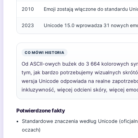
2010
Emoji zostają włączone do standardu Uni
2023
Unicode 15.0 wprowadza 31 nowych emot
CO MÓWI HISTORIA
Od ASCII-owych buźek do 3 664 kolorowych sym
tym, jak bardzo potrzebujemy wizualnych skró
wersja Unicode odpowiada na realne zapotrzeb
inkluzywność, więcej odcieni skóry, więcej emoc
Potwierdzone fakty
Standardowe znaczenia według Unicode (oficjalna
oczach)