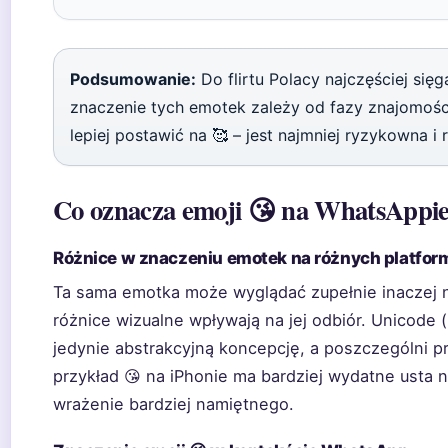
Podsumowanie:
Do flirtu Polacy najczęściej sięga
znaczenie tych emotek zależy od fazy znajomośc
lepiej postawić na 🥰 – jest najmniej ryzykowna i
Co oznacza emoji 😘 na WhatsAppi
Różnice w znaczeniu emotek na różnych platfo
Ta sama emotka może wyglądać zupełnie inaczej na
różnice wizualne wpływają na jej odbiór. Unicode 
jedynie abstrakcyjną koncepcję, a poszczególni p
przykład 😘 na iPhonie ma bardziej wydatne usta 
wrażenie bardziej namiętnego.