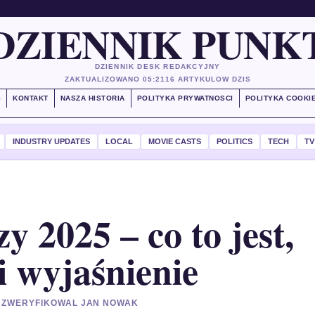
DZIENNIK PUNK
DZIENNIK DESK REDAKCYJNY
ZAKTUALIZOWANO 05:21
16 ARTYKULOW DZIS
S
KONTAKT
NASZA HISTORIA
POLITYKA PRYWATNOSCI
POLITYKA COOKI
INDUSTRY UPDATES
LOCAL
MOVIE CASTS
POLITICS
TECH
TV
 2025 – co to jest,
i wyjaśnienie
 • ZWERYFIKOWAL JAN NOWAK