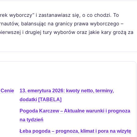
arek wyborczy” i zastanawiasz się, o co chodzi. To
ernautów, balansując na granicy prawa wyborczego –
pierwszej i drugiej tury wyborów oraz jakie kary grożą za
 Cenie
13. emerytura 2026: kwoty netto, terminy,
dodatki [TABELA]
Pogoda Karczew – Aktualne warunki i prognoza
na tydzień
Łeba pogoda – prognoza, klimat i pora na wizytę