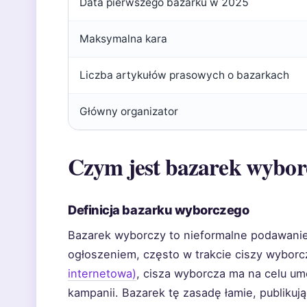
Data pierwszego bazarku w 2025
Maksymalna kara
Liczba artykułów prasowych o bazarkach
Główny organizator
Czym jest bazarek wybor
Definicja bazarku wyborczego
Bazarek wyborczy to nieformalne podawani
ogłoszeniem, często w trakcie ciszy wyborc
internetowa)
, cisza wyborcza ma na celu umo
kampanii. Bazarek tę zasadę łamie, publiku