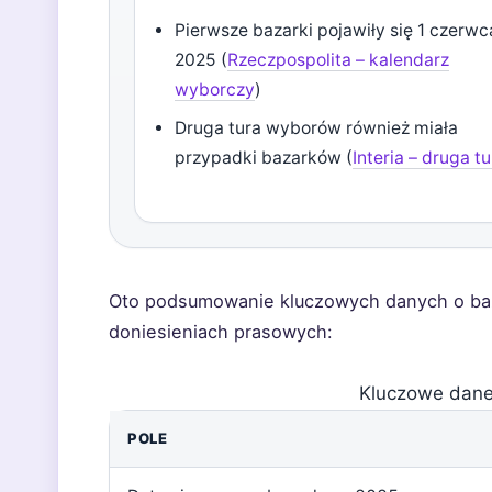
Pierwsze bazarki pojawiły się 1 czerwc
2025 (
Rzeczpospolita – kalendarz
wyborczy
)
Druga tura wyborów również miała
przypadki bazarków (
Interia – druga t
Oto podsumowanie kluczowych danych o ba
doniesieniach prasowych:
Kluczowe dan
POLE