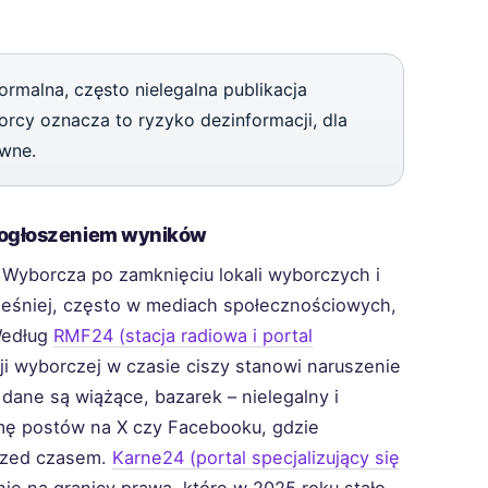
rmalna, często nielegalna publikacja
cy oznacza to ryzyko dezinformacji, dla
wne.
m ogłoszeniem wyników
 Wyborcza po zamknięciu lokali wyborczych i
ześniej, często w mediach społecznościowych,
 Według
RMF24 (stacja radiowa i portal
ji wyborczej w czasie ciszy stanowi naruszenie
 dane są wiążące, bazarek – nielegalny i
rmę postów na X czy Facebooku, gdzie
przed czasem.
Karne24 (portal specjalizujący się