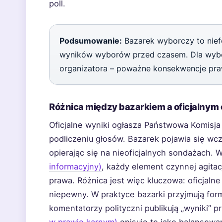
poll.
Podsumowanie:
Bazarek wyborczy to niefo
wyników wyborów przed czasem. Dla wybor
organizatora – poważne konsekwencje pra
Różnica między bazarkiem a oficjalny
Oficjalne wyniki ogłasza Państwowa Komisja
podliczeniu głosów. Bazarek pojawia się wc
opierając się na nieoficjalnych sondażach.
informacyjny)
, każdy element czynnej agitac
prawa. Różnica jest więc kluczowa: oficjalne
niepewny. W praktyce bazarki przyjmują fo
komentatorzy polityczni publikują „wyniki” 