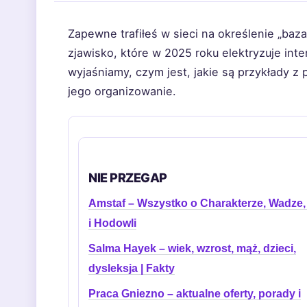
Zapewne trafiłeś w sieci na określenie „baz
zjawisko, które w 2025 roku elektryzuje int
wyjaśniamy, czym jest, jakie są przykłady z 
jego organizowanie.
NIE PRZEGAP
Amstaf – Wszystko o Charakterze, Wadze,
i Hodowli
Salma Hayek – wiek, wzrost, mąż, dzieci,
dysleksja | Fakty
Praca Gniezno – aktualne oferty, porady i