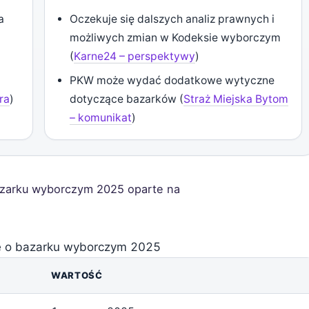
a
Oczekuje się dalszych analiz prawnych i
możliwych zmian w Kodeksie wyborczym
(
Karne24 – perspektywy
)
PKW może wydać dodatkowe wytyczne
ura
)
dotyczące bazarków (
Straż Miejska Bytom
– komunikat
)
zarku wyborczym 2025 oparte na
e o bazarku wyborczym 2025
WARTOŚĆ