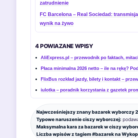
zatrudnienie
FC Barcelona – Real Sociedad: transmisja
wynik na żywo
4 POWIAZANE WPISY
AliExpress.pl – przewodnik po faktach, mitac
Płaca minimalna 2026 netto – ile na rękę? Po
FlixBus rozkład jazdy, bilety i kontakt – prze
iulotka – poradnik korzystania z gazetek pr
Najwcześniejszy znany bazarek wyborczy 
Typowe naruszenie ciszy wyborczej:
podawan
Maksymalna kara za bazarek w ciszy wyborc
Liczba wpisów z tagiem #bazarek na Wykop