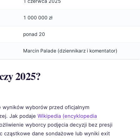
1 czerwca 2025
1 000 000 zł
ponad 20
Marcin Palade (dziennikarz i komentator)
czy 2025?
e wyników wyborów przed oficjalnym
zej. Jak podaje
Wikipedia (encyklopedia
żliwienie wyborcy podjęcia decyzji bez presji
jąc cząstkowe dane sondażowe lub wyniki exit