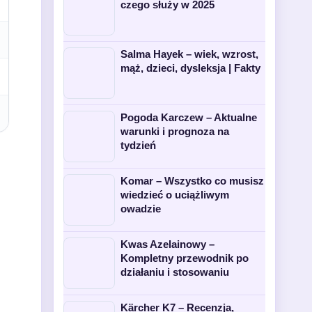
czego służy w 2025
Salma Hayek – wiek, wzrost,
mąż, dzieci, dysleksja | Fakty
Pogoda Karczew – Aktualne
warunki i prognoza na
tydzień
Komar – Wszystko co musisz
wiedzieć o uciążliwym
owadzie
Kwas Azelainowy –
Kompletny przewodnik po
działaniu i stosowaniu
Kärcher K7 – Recenzja,