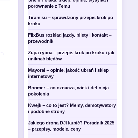
porównanie z Temu
Tiramisu – sprawdzony przepis krok po
kroku
FlixBus rozkład jazdy, bilety i kontakt –
przewodnik
Zupa rybna – przepis krok po kroku i jak
uniknąć błędów
Mayoral – opinie, jakość ubrań i sklep
internetowy
Boomer – co oznacza, wiek i definicja
pokolenia
Kwejk – co to jest? Memy, demotywatory
i podobne strony
Jakiego drona DJI kupić? Poradnik 2025
– przepisy, modele, ceny