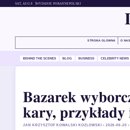
SAT, AUG 8
WYDANIE PORANNE
POLSKI
STRONA GLOWNA
O NA
BEHIND THE SCENES
BLOG
BUSINESS
CELEBRITY NEWS
Bazarek wyborczy
kary, przykłady 
JAN KRZYSZTOF KOWALSKI KOZLOWSKI • 2026-06-20